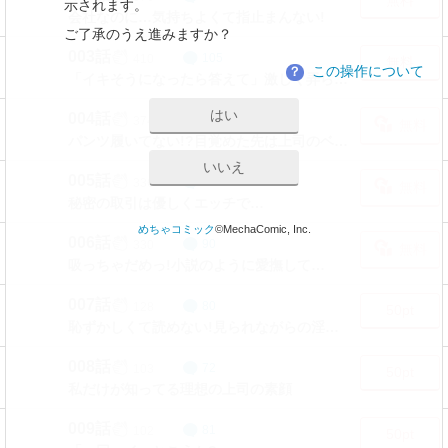
無料
示されます。
会社なのに…気持ちよくて指止まんない!
ご了承のうえ進みますか？
003話
410
105
無料
この操作について
？
「イキそうになったら答えて」激しく弄られて…
はい
004話
374
86
無料
パンツ履いてない!?目覚めた先は上司のベッド
いいえ
005話
336
79
無料
秘密の取引は優しくエッチで…
めちゃコミック
©MechaComic, Inc.
006話
330
90
無料
吸っちゃだめっ!小説のように愛撫して…
007話
128
80
50pt
恥ずかしくて読めない!見られながらの淫らな朗読
008話
103
72
50pt
私だけが知ってる理想の上司の素顔
009話
102
81
50pt