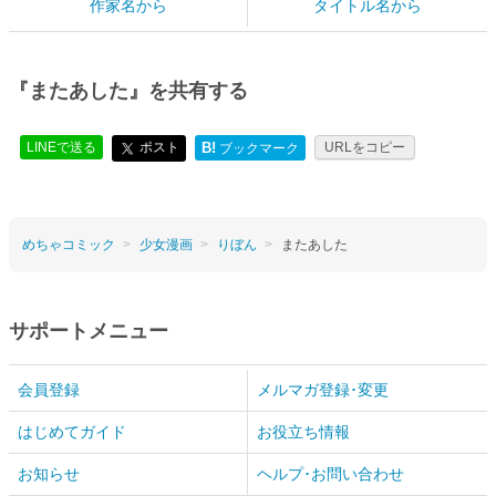
作家名から
タイトル名から
『またあした』を共有する
LINEで送る
ポスト
B!
URLをコピー
ブックマーク
めちゃコミック
少女漫画
りぼん
またあした
サポートメニュー
会員登録
メルマガ登録･変更
はじめてガイド
お役立ち情報
お知らせ
ヘルプ･お問い合わせ