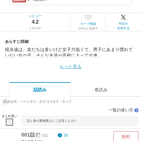
レビュー
4.2
作品を
キープ登録
1,041件
共有する
3458人登録中
あらすじ/詳細
椛永遠は、友だちは多いけど女子力低くて、男子にあまり慣れて
いない女の子。そんな永遠が高校に入って出逢…
もっと見る
話読み
巻読み
読み方：
ページヨコ・タテ/コマタテ・タップ
一覧の使い方
？
まとめ買い
話と巻の重複購入にご注意ください
001話
392
26
無料