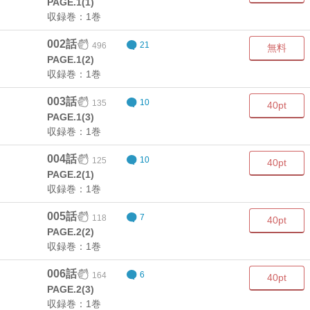
PAGE.1(1)
収録巻：1巻
002話
496
21
無料
PAGE.1(2)
収録巻：1巻
003話
135
10
40pt
PAGE.1(3)
収録巻：1巻
004話
125
10
40pt
PAGE.2(1)
収録巻：1巻
005話
118
7
40pt
PAGE.2(2)
収録巻：1巻
006話
164
6
40pt
PAGE.2(3)
収録巻：1巻