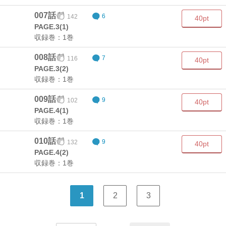
007話
142
6
40pt
PAGE.3(1)
収録巻：1巻
008話
116
7
40pt
PAGE.3(2)
収録巻：1巻
009話
102
9
40pt
PAGE.4(1)
収録巻：1巻
010話
132
9
40pt
PAGE.4(2)
収録巻：1巻
1
2
3