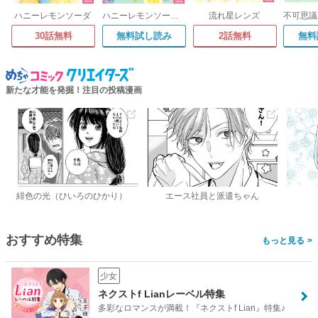
ハニーレモンソーダ
ハニーレモンソーダ Side Stories
流れ星レンズ
30話無料
無料試し読み
2話無料
無料
新たな才能を発掘！注目の投稿漫画
緋色の光（ひいろのひかり）
エース社員と派遣ちゃん
おすすめ特集
>
少女
ネクストf Lianレーベル特集
多彩なロマンスが満載！『ネクストf Lian』特集♪