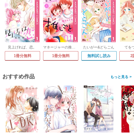
見上げれば、恋。
マネージャーの推しごと
たいがー&どらごん
てを
1冊分無料
1冊分無料
無料試し読み
2
おすすめ作品
>