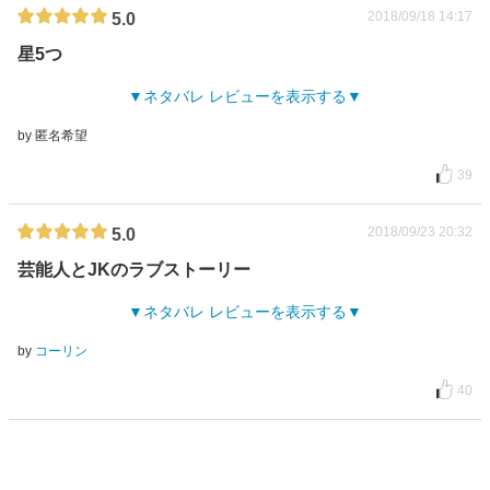
2018/09/18 14:17
5.0
星5つ
ネタバレ レビューを表示する
by 匿名希望
39
2018/09/23 20:32
5.0
芸能人とJKのラブストーリー
ネタバレ レビューを表示する
by
コーリン
40