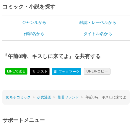
コミック・小説を探す
ジャンルから
雑誌・レーベルから
作家名から
タイトル名から
『午前0時、キスしに来てよ』を共有する
LINEで送る
ポスト
B!
URLをコピー
ブックマーク
めちゃコミック
少女漫画
別冊フレンド
午前0時、キスしに来てよ
サポートメニュー