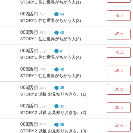
STORY.1 住む世界がちがう人(1)
002話
404
54
45pt
STORY.1 住む世界がちがう人(2)
003話
518
48
45pt
STORY.1 住む世界がちがう人(3)
004話
381
41
40pt
STORY.1 住む世界がちがう人(4)
005話
473
40
45pt
STORY.1 住む世界がちがう人(5)
006話
448
35
30pt
STORY.2 以後 お見知りおきを。(1)
007話
506
32
30pt
STORY.2 以後 お見知りおきを。(2)
008話
609
39
40pt
STORY.2 以後 お見知りおきを。(3)