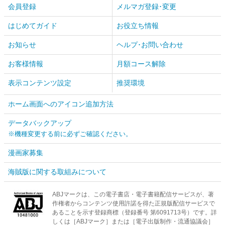
会員登録
メルマガ登録･変更
はじめてガイド
お役立ち情報
お知らせ
ヘルプ･お問い合わせ
お客様情報
月額コース解除
表示コンテンツ設定
推奨環境
ホーム画面へのアイコン追加方法
データバックアップ
※機種変更する前に必ずご確認ください。
漫画家募集
海賊版に関する取組みについて
ABJマークは、この電子書店・電子書籍配信サービスが、著
作権者からコンテンツ使用許諾を得た正規版配信サービスで
あることを示す登録商標（登録番号 第6091713号）です。詳
しくは［ABJマーク］または［電子出版制作・流通協議会］