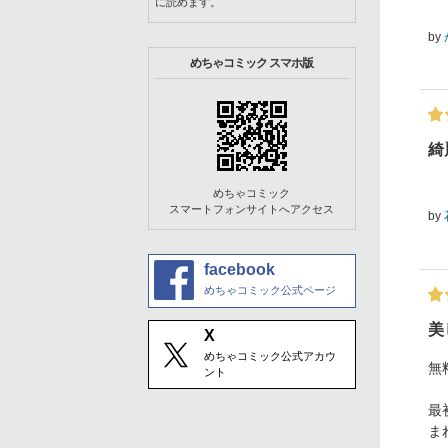
に読めます。
by
めちゃコミック スマホ版
綺
めちゃコミック
スマートフォンサイトへアクセス
by
facebook
めちゃコミック公式ページ
美
X
めちゃコミック公式アカウ
無
ント
最
ま