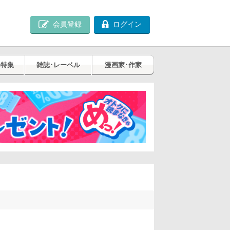
会員登録
ログイン
め特集
雑誌･レーベル
漫画家･作家