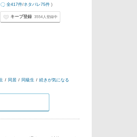
全417件
/
ネタバレ75件
)
キープ登録
3554人登録中
生
同居
同級生
続きが気になる