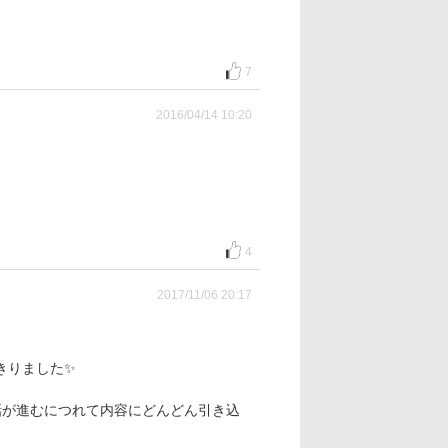
7
2016/04/14 10:20
4
2017/11/06 20:17
きりました✨
話が進むにつれて内容にどんどん引き込