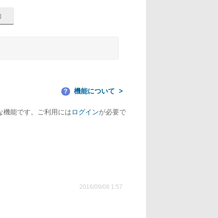
機能について
？
な機能です。ご利用には
ログイン
が必要で
2016/09/08 1:57