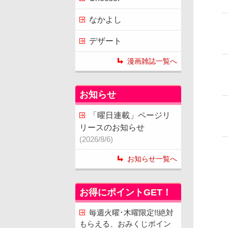
なかよし
デザート
漫画雑誌一覧へ
お知らせ
「曜日連載」ページリ
リースのお知らせ
(2026/8/6)
お知らせ一覧へ
お得にポイントGET！
毎週火曜･木曜限定!!絶対
もらえる、おみくじポイン