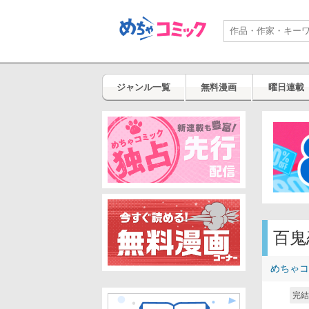
ジャンル一覧
無料漫画
曜日連載
百鬼
めちゃコ
完結