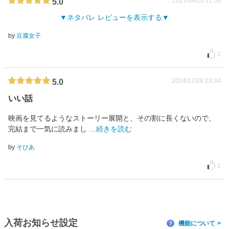
2021/04/10 11:58
5.0
ネタバレ レビューを表示する
by
豆腐女子
2
2024/12/28 23:34
5.0
いい話
映画を見てるようなストーリー展開と、その割に長くないので、
完結まで一気に読みまし
…
続きを読む
by
そひあ
1
入荷お知らせ設定
機能について
？