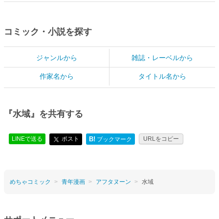
コミック・小説を探す
ジャンルから
雑誌・レーベルから
作家名から
タイトル名から
『水域』を共有する
LINEで送る
ポスト
B!
URLをコピー
ブックマーク
めちゃコミック
青年漫画
アフタヌーン
水域