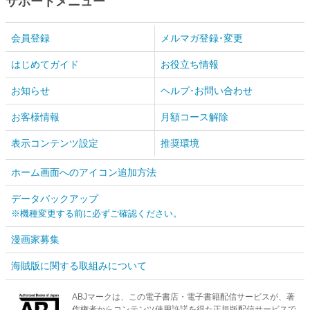
サポートメニュー
会員登録
メルマガ登録･変更
はじめてガイド
お役立ち情報
お知らせ
ヘルプ･お問い合わせ
お客様情報
月額コース解除
表示コンテンツ設定
推奨環境
ホーム画面へのアイコン追加方法
データバックアップ
※機種変更する前に必ずご確認ください。
漫画家募集
海賊版に関する取組みについて
ABJマークは、この電子書店・電子書籍配信サービスが、著
作権者からコンテンツ使用許諾を得た正規版配信サービスで