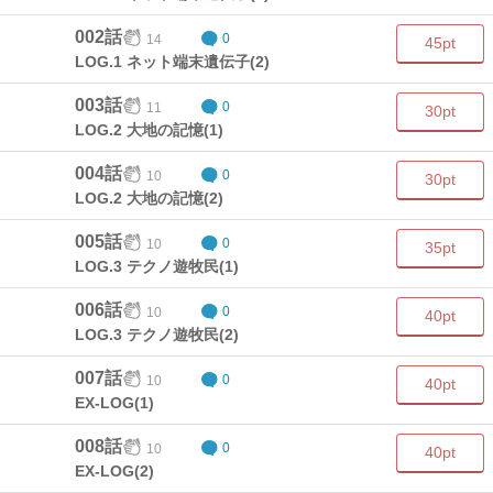
002話
14
0
45pt
LOG.1 ネット端末遺伝子(2)
003話
11
0
30pt
LOG.2 大地の記憶(1)
004話
10
0
30pt
LOG.2 大地の記憶(2)
005話
10
0
35pt
LOG.3 テクノ遊牧民(1)
006話
10
0
40pt
LOG.3 テクノ遊牧民(2)
007話
10
0
40pt
EX-LOG(1)
008話
10
0
40pt
EX-LOG(2)