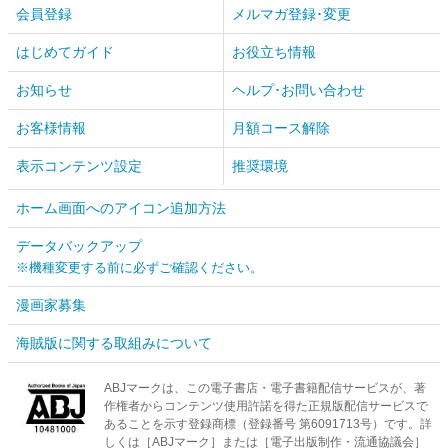
会員登録
メルマガ登録･変更
はじめてガイド
お役立ち情報
お知らせ
ヘルプ･お問い合わせ
お客様情報
月額コース解除
表示コンテンツ設定
推奨環境
ホーム画面へのアイコン追加方法
データバックアップ
※機種変更する前に必ずご確認ください。
漫画家募集
海賊版に関する取組みについて
ABJマークは、この電子書店・電子書籍配信サービスが、著
作権者からコンテンツ使用許諾を得た正規版配信サービスで
あることを示す登録商標（登録番号 第6091713号）です。詳
しくは［ABJマーク］または［電子出版制作・流通協議会］