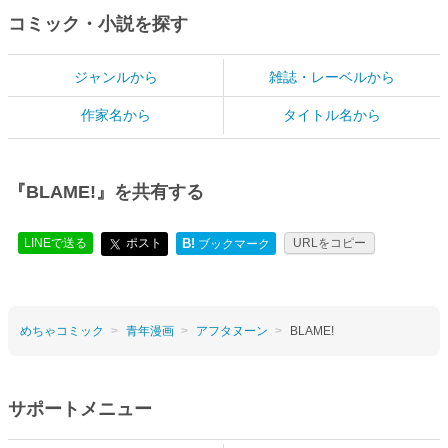
コミック・小説を探す
ジャンルから
雑誌・レーベルから
作家名から
タイトル名から
『BLAME!』を共有する
LINEで送る
ポスト
B!
URLをコピー
ブックマーク
めちゃコミック
青年漫画
アフタヌーン
BLAME!
サポートメニュー