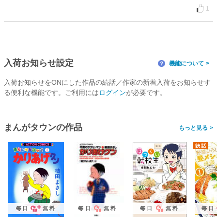
1
入荷お知らせ設定
機能について
？
入荷お知らせをONにした作品の続話／作家の新着入荷をお知らせす
る便利な機能です。ご利用には
ログイン
が必要です。
まんがタウンの作品
>
毎日
無料
毎日
無料
毎日
無料
毎日