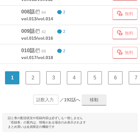
008話
64
2
無料
vol.013/vol.014
009話
42
2
無料
vol.015/vol.016
010話
68
2
無料
vol.017/vol.018
1
2
3
4
5
6
7
／192話へ
話と巻の配信状況や収録内容は必ずしも一致しません
「収録巻」の案内は、情報がある場合のみ表示されます
まとめ買いは会員限定の機能です