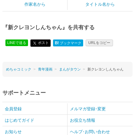
作家名から
タイトル名から
『新クレヨンしんちゃん』を共有する
LINEで送る
ポスト
B!
URLをコピー
ブックマーク
めちゃコミック
青年漫画
まんがタウン
新クレヨンしんちゃん
サポートメニュー
会員登録
メルマガ登録･変更
はじめてガイド
お役立ち情報
お知らせ
ヘルプ･お問い合わせ