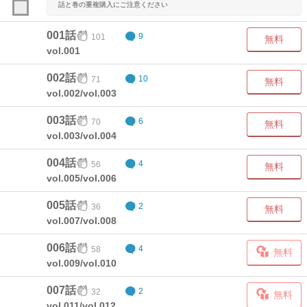
話と巻の重複購入にご注意ください
001話
101
9
無料
vol.001
002話
71
10
無料
vol.002/vol.003
003話
70
6
無料
vol.003/vol.004
004話
56
4
無料
vol.005/vol.006
005話
36
2
無料
vol.007/vol.008
006話
58
4
無料
vol.009/vol.010
007話
32
2
無料
vol.011/vol.012