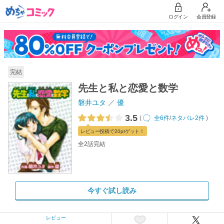
ログイン
会員登録
完結
先生と私と恋愛と数学
磐井ユタ
優
3.5
(
全6件
/
ネタバレ2件
)
レビュー
投稿で20pt
ゲット！
全2話完結
今すぐ試し読み
レビュー