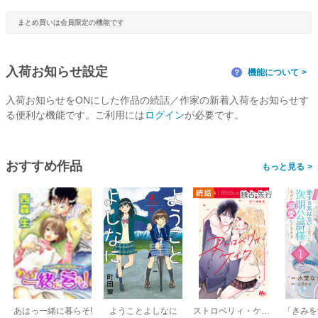
まとめ買いは会員限定の機能です
入荷お知らせ設定
機能について
？
入荷お知らせをONにした作品の続話／作家の新着入荷をお知らせす
る便利な機能です。ご利用には
ログイン
が必要です。
おすすめ作品
>
あはっ一緒に暮らそ!
ようことよしなに
ストロベリィ・ケイク 別マ連載版