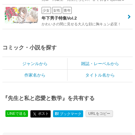
少女
女性
青年
年下男子特集Vol.2
かわいさの間に見せる大人な顔に胸キュン必至！
コミック・小説を探す
ジャンルから
雑誌・レーベルから
作家名から
タイトル名から
『先生と私と恋愛と数学』を共有する
LINEで送る
ポスト
B!
URLをコピー
ブックマーク