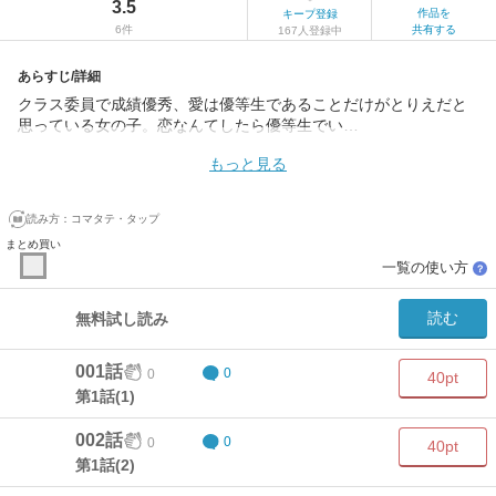
3.5
作品を
キープ登録
6件
共有する
167人登録中
あらすじ/詳細
クラス委員で成績優秀、愛は優等生であることだけがとりえだと
思っている女の子。恋なんてしたら優等生でい…
もっと見る
読み方：
コマタテ・タップ
まとめ買い
一覧の使い方
？
読む
無料試し読み
001話
0
0
40pt
第1話(1)
002話
0
0
40pt
第1話(2)