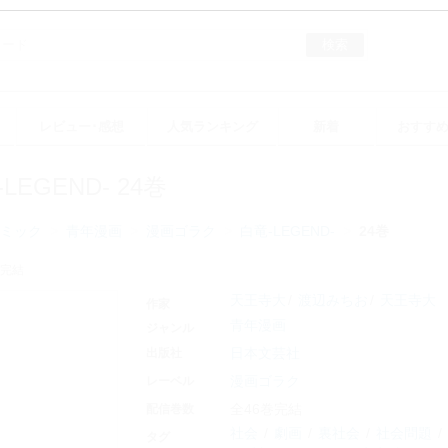
検索
レビュー･感想
人気ランキング
新着
おすす
LEGEND- 24巻
ミック
青年漫画
漫画ゴラク
白竜-LEGEND-
24巻
完結
天王寺大
渡辺みちお
天王寺大
作家
青年漫画
ジャンル
日本文芸社
出版社
漫画ゴラク
レーベル
全46巻完結
配信巻数
社会
劇画
裏社会
社会問題
タグ