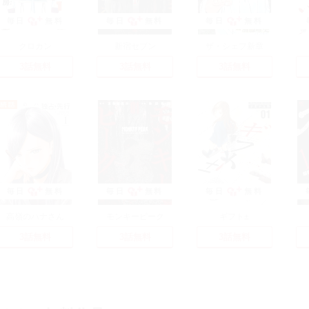
毎日
無料
毎日
無料
毎日
無料
クロカン
新宿セブン
ザ・シェフ新章
3話無料
3話無料
3話無料
毎日
無料
毎日
無料
毎日
無料
高嶺のハナさん
モンキーピーク
ギフト±
3話無料
3話無料
3話無料