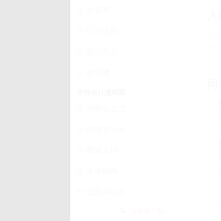
古谷実
入
江川達也
入荷
す。
皆川亮二
倉科遼
同
女性向け漫画家
安野モヨコ
円城寺マキ
新條まゆ
水波風南
北川みゆき
漫画家一覧へ