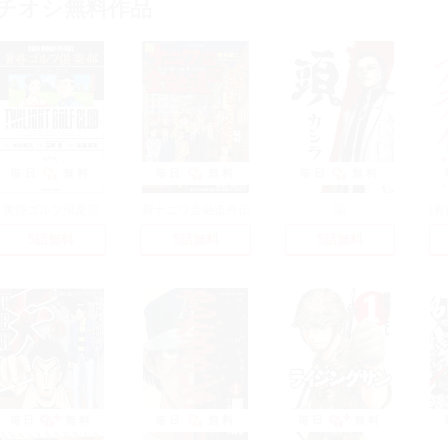
チオシ無料作品
毎日
無料
毎日
無料
毎日
無料
黄昏ゴルフ倶楽部
新ナニワ金融道外伝
頭
5話無料
5話無料
5話無料
毎日
無料
毎日
無料
毎日
無料