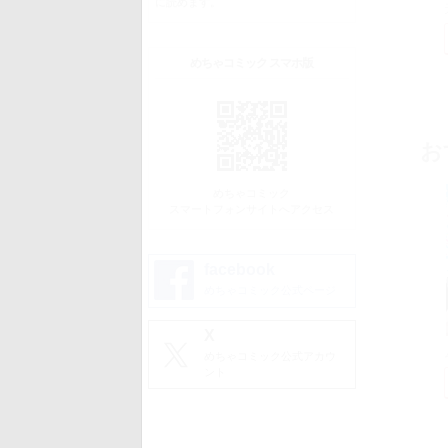
に読めます。
めちゃコミック スマホ版
お
めちゃコミック
スマートフォンサイトへアクセス
facebook
めちゃコミック公式ページ
X
めちゃコミック公式アカウ
ント