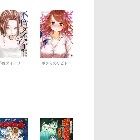
不倫ダイアリー
ボクらのリビドー