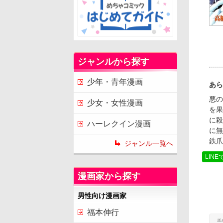
ジャンルから探す
少年・青年漫画
あら
悪の
少女・女性漫画
を果
に殺
ハーレクイン漫画
に無
鉄爪
ジャンル一覧へ
LINE
漫画家から探す
男性向け漫画家
福本伸行
話