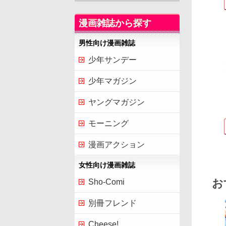
漫画雑誌から探す
男性向け漫画雑誌
少年サンデー
少年マガジン
ヤングマガジン
モーニング
漫画アクション
女性向け漫画雑誌
お
Sho-Comi
別冊フレンド
Cheese!