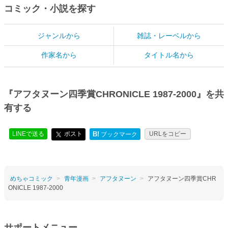
コミック・小説を探す
ジャンルから
雑誌・レーベルから
作家名から
タイトル名から
『アフタヌーン四季賞CHRONICLE 1987-2000』を共
有する
LINEで送る
ポスト
B!
URLをコピー
ブックマーク
めちゃコミック
青年漫画
アフタヌーン
アフタヌーン四季賞CHR
ONICLE 1987-2000
サポートメニュー