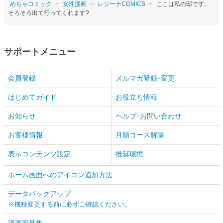
めちゃコミック
女性漫画
レジーナCOMICS
ここは私の邸です。
そろそろ出て行ってくれます?
サポートメニュー
会員登録
メルマガ登録･変更
はじめてガイド
お役立ち情報
お知らせ
ヘルプ･お問い合わせ
お客様情報
月額コース解除
表示コンテンツ設定
推奨環境
ホーム画面へのアイコン追加方法
データバックアップ
※機種変更する前に必ずご確認ください。
漫画家募集