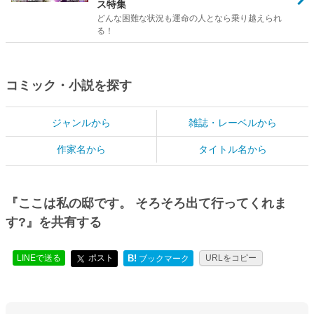
ス特集
どんな困難な状況も運命の人となら乗り越えられ
る！
コミック・小説を探す
ジャンルから
雑誌・レーベルから
作家名から
タイトル名から
『ここは私の邸です。 そろそろ出て行ってくれま
す?』を共有する
LINEで送る
ポスト
B!
URLをコピー
ブックマーク