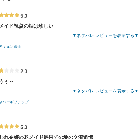
5.0
メイド視点の話は珍しい
ネタバレ レビューを表示する
胸キュン戦士
2.0
うぅ～
ネタバレ レビューを表示する
ネバーギブアップ
5.0
われ令嬢の老メイド最果ての地の交流追憶