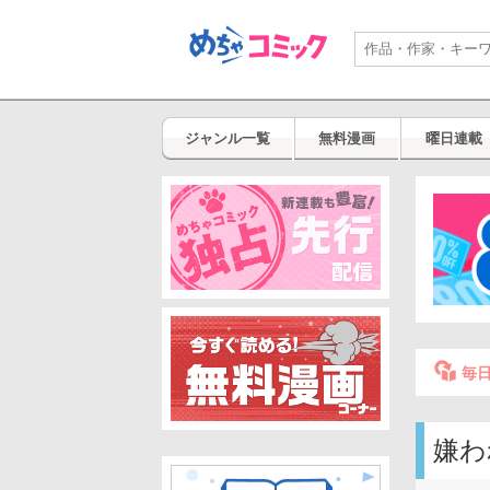
ジャンル一覧
無料漫画
曜日連載
毎
嫌わ