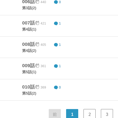
006話
440
0
第3話(2)
007話
421
1
第4話(1)
008話
405
1
第4話(2)
009話
361
1
第5話(1)
010話
369
0
第5話(2)
前
1
2
3