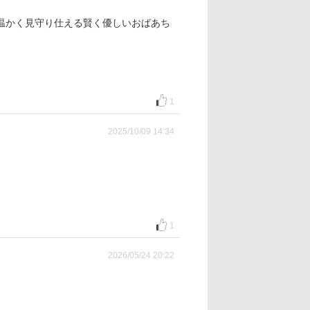
温かく見守り仕える賢く優しいおばあち
1
2025/10/09 14:34
1
2026/05/24 20:22