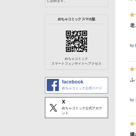
に読めます。
めちゃコミック スマホ版
老
by
めちゃコミック
スマートフォンサイトへアクセス
ふ
facebook
めちゃコミック公式ページ
by
X
めちゃコミック公式アカウ
ント
嫌