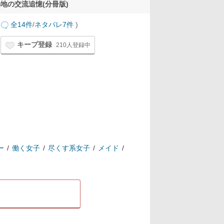
地の交流追憶(分冊版)
全14件
/
ネタバレ7件
)
キープ登録
210人登録中
ー
働く女子
尽くす系女子
メイド