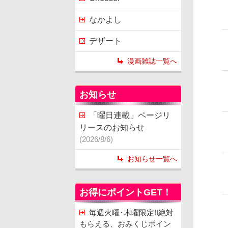
なかよし
デザート
漫画雑誌一覧へ
お知らせ
「曜日連載」ページリ
リースのお知らせ
(2026/8/6)
お知らせ一覧へ
お得にポイントGET！
毎週火曜･木曜限定!!絶対
もらえる、おみくじポイン