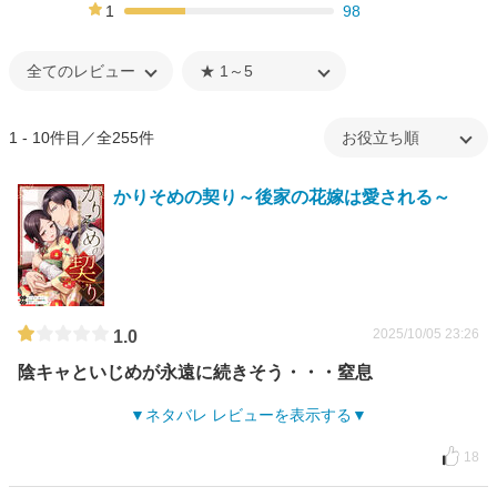
27%
1
98
29%
1 - 10件目／全255件
かりそめの契り～後家の花嫁は愛される～
2025/10/05 23:26
1.0
陰キャといじめが永遠に続きそう・・・窒息
ネタバレ レビューを表示する
18