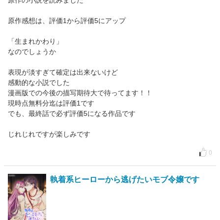
原作の小説を読みました
原作感想は、評価1から評価5にアップ
「生まれかわり」
なのでしょうか
表現が淡すぎて確定は出来ないけど
感動的な小説でした
漫画版での今後の描写期待大で待ってます！！
現時点無料分迄は評価1です
でも、最終話で必ず評価5になる作品です
じれじれですが楽しみです
0
執着系ヒーローから逃げたいモブ令嬢です