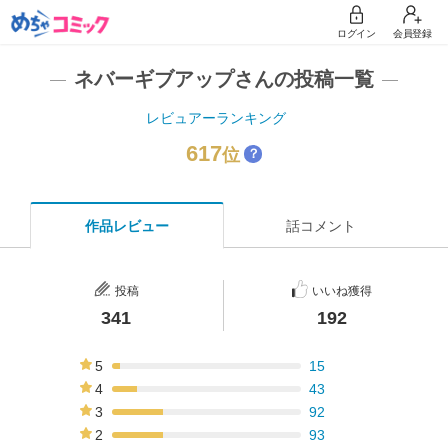
ログイン
会員登録
ネバーギブアップさんの投稿一覧
レビュアーランキング
617
位
？
作品レビュー
話コメント
投稿
いいね獲得
341
192
5
15
4%
4
43
13%
3
92
27%
2
93