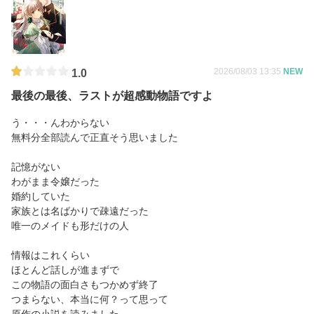
2026/08/03 13:35
NEW
1.0
最後の最後、ラストが超感動物語ですよ
う・・・んわからない
無料分全部読んで正直そう思いました
記憶がない
わがまま令嬢だった
婚約していた
家族とは名ばかりで疎遠だった
唯一のメイドも形だけの人
情報はこれくらい
ほとんど話しが進まずで
この物語の面白さもつかめず終了
つまらない、本当に何？って思って