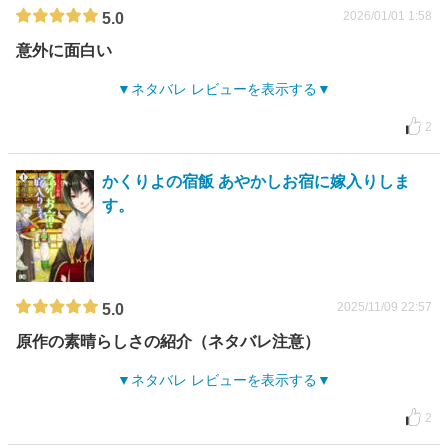
2026/01/01 1:58
5.0
意外に面白い
ネタバレ レビューを表示する
2
かくりよの宿飯 あやかしお宿に嫁入りしま
す。
2025/11/09 22:57
5.0
原作の素晴らしさの紹介（ネタバレ注意）
ネタバレ レビューを表示する
2