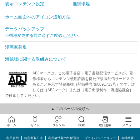
表示コンテンツ設定
推奨環境
ホーム画面へのアイコン追加方法
データバックアップ
※機種変更する前に必ずご確認ください。
漫画家募集
海賊版に関する取組みについて
ABJマークは、この電子書店・電子書籍配信サービスが、著
作権者からコンテンツ使用許諾を得た正規版配信サービスで
あることを示す登録商標（登録番号 第6091713号）です。詳
しくは［ABJマーク］または［電子出版制作・流通協議会］
で検索してください。
▲ このページの先頭へ
ホーム
ガイド
ジャンル
検索
曜日連載
メニュー
利用規約
特定商取引法
利用者情報の外部送信
プライバシーポリシー
会社概要