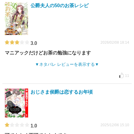
公爵夫人の50のお茶レシピ
2026/02/08 18:14
3.0
マニアックだけどお茶の勉強になります
ネタバレ レビューを表示する
11
おじさま侯爵は恋するお年頃
2025/12/06 15:10
1.0