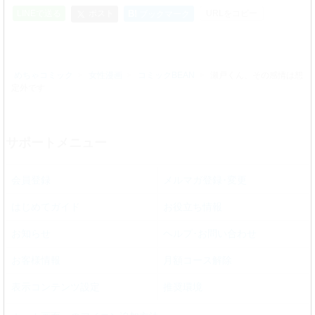
LINEで送る
ポスト
B!
URLをコピー
ブックマーク
めちゃコミック
女性漫画
コミックBEAN
瀬戸くん、その感情は想
定外です
サポートメニュー
会員登録
メルマガ登録･変更
はじめてガイド
お役立ち情報
お知らせ
ヘルプ･お問い合わせ
お客様情報
月額コース解除
表示コンテンツ設定
推奨環境