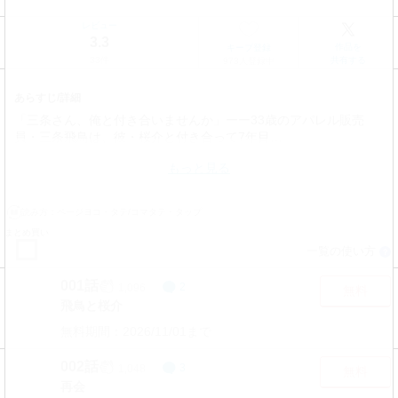
レビュー
3.3
作品を
キープ登録
33件
共有する
973人登録中
あらすじ/詳細
「三条さん、俺と付き合いませんか」ーー33歳のアパレル販売
員・三条飛鳥は、彼・桜介と付き合って7年目…
もっと見る
読み方：
ページヨコ・タテ/コマタテ・タップ
まとめ買い
一覧の使い方
？
001話
1,096
2
無料
飛鳥と桜介
無料期間：2026/11/01まで
002話
1,048
3
無料
再会