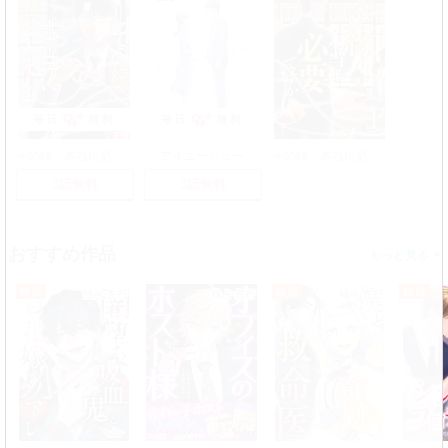
毎日
無料
毎日
無料
その縁、本当に必要ですか?
アイニージュー
その縁、本当に必要ですか?【電子単行本版】
3話無料
3話無料
おすすめ作品
>