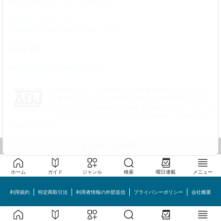
ホーム画面へのアイコン追加方法
データバックアップ
※機種変更する前に必ずご確認ください。
漫画家募集
海賊版に関する取組みについて
ABJマークは、この電子書店・電子書籍配信サービスが、著
作権者からコンテンツ使用許諾を得た正規版配信サービスで
あることを示す登録商標（登録番号 第6091713号）です。詳
しくは［ABJマーク］または［電子出版制作・流通協議会］
で検索してください。
▲ このページの先頭へ
ホーム
ガイド
ジャンル
検索
曜日連載
メニュー
利用規約
特定商取引法
利用者情報の外部送信
プライバシーポリシー
会社概要
めちゃコミック©MechaComic, Inc.