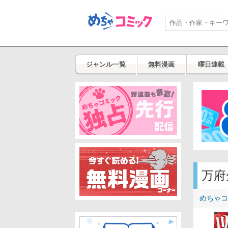
ジャンル一覧
無料漫画
曜日連載
万府
めちゃコ