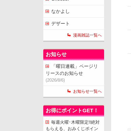
なかよし
デザート
漫画雑誌一覧へ
お知らせ
「曜日連載」ページリ
リースのお知らせ
(2026/8/6)
お知らせ一覧へ
お得にポイントGET！
毎週火曜･木曜限定!!絶対
もらえる、おみくじポイン