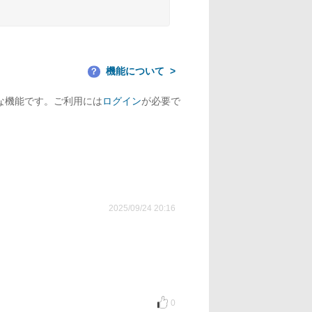
機能について
？
な機能です。ご利用には
ログイン
が必要で
2025/09/24 20:16
0