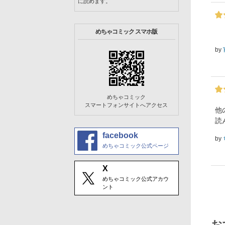
に読めます。
めちゃコミック スマホ版
by
めちゃコミック
スマートフォンサイトへアクセス
他
読
facebook
by
めちゃコミック公式ページ
X
めちゃコミック公式アカウ
ント
お