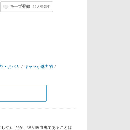
キープ登録
22人登録中
然・おバカ
キャラが魅力的
よしや)。だが、彼が吸血鬼であることは