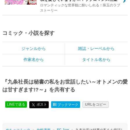
ロマンティックな世界観に酔いしれる！珠玉のラブ
ストーリー
コミック・小説を探す
ジャンルから
雑誌・レーベルから
作家名から
タイトル名から
『九条社長は秘書の私をお世話したい～オトメンの愛
は甘すぎます!?～』を共有する
LINEで送る
ポスト
B!
URLをコピー
ブックマーク
めちゃコミック
女性漫画
FC Jam
九条社長は秘書の私をお世話し