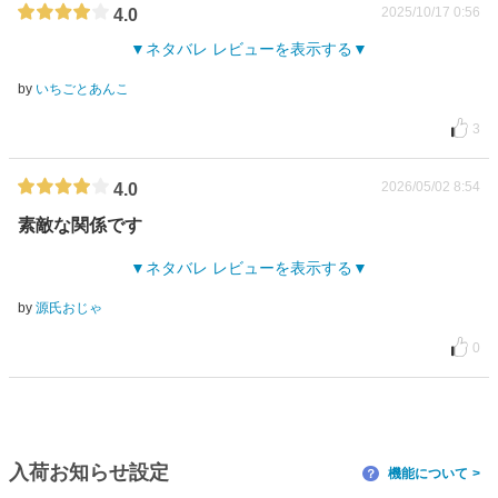
2025/10/17 0:56
4.0
ネタバレ レビューを表示する
by
いちごとあんこ
3
2026/05/02 8:54
4.0
素敵な関係です
ネタバレ レビューを表示する
by
源氏おじゃ
0
入荷お知らせ設定
機能について
？