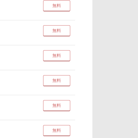
無料
無料
無料
無料
無料
無料