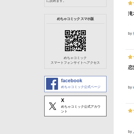
に読めます。
滝
めちゃコミック スマホ版
by
めちゃコミック
スマートフォンサイトへアクセス
恋
facebook
めちゃコミック公式ページ
by
X
めちゃコミック公式アカウ
ント
by