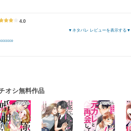
4.0
ネタバレ レビューを表示する
ccccccco
チオシ無料作品