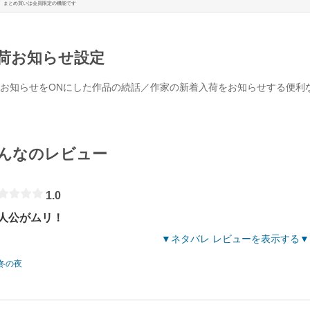
まとめ買いは会員限定の機能です
荷お知らせ設定
お知らせをONにした作品の続話／作家の新着入荷をお知らせする便利
んなのレビュー
1.0
人公がムリ！
ネタバレ レビューを表示する
冬の夜