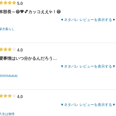
5.0
本部長～😆💖💕カッコええ✨！😆
ネタバレ レビューを表示する
柴犬暮らし
4.0
愛事情はいつ分かるんだろう…
ネタバレ レビューを表示する
ゆゆゆぬぬぬ
4.0
ネタバレ レビューを表示する
人生は無情