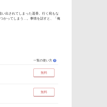
で追い出されてしまった遥香。行く宛もな
つかってしまう…。事情を話すと、「俺
一覧の使い方
？
無料
無料