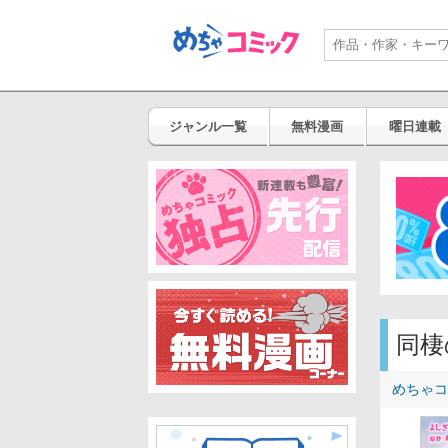
ジャンル一覧
無料漫画
曜日連載
同棲
めちゃコ