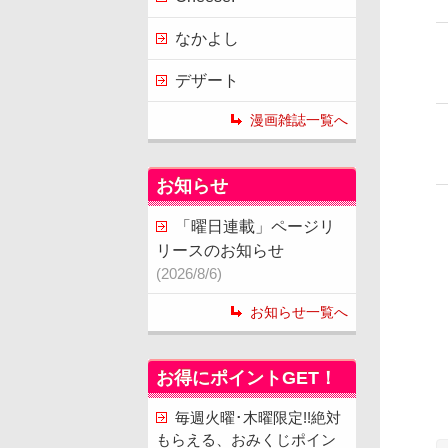
なかよし
デザート
漫画雑誌一覧へ
お知らせ
「曜日連載」ページリ
リースのお知らせ
(2026/8/6)
お知らせ一覧へ
お得にポイントGET！
毎週火曜･木曜限定!!絶対
もらえる、おみくじポイン