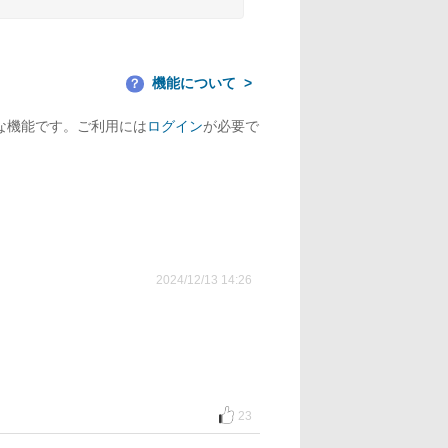
機能について
？
な機能です。ご利用には
ログイン
が必要で
2024/12/13 14:26
23