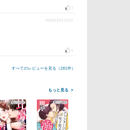
3
2024/12/13 12:01
4
すべてのレビューを見る（281件）
>