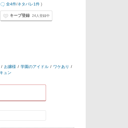
全4件
/
ネタバレ1件
)
キープ登録
24人登録中
お嬢様
学園のアイドル
ワケあり
キュン