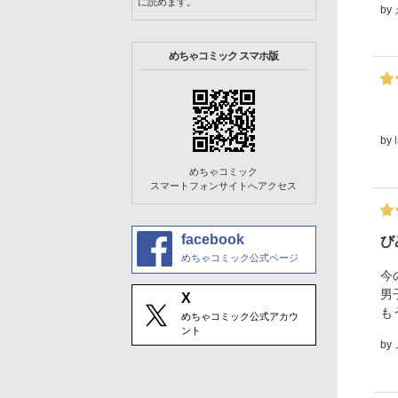
に読めます。
by
めちゃコミック スマホ版
by
めちゃコミック
スマートフォンサイトへアクセス
facebook
び
めちゃコミック公式ページ
今
男
X
も
めちゃコミック公式アカウ
ント
by