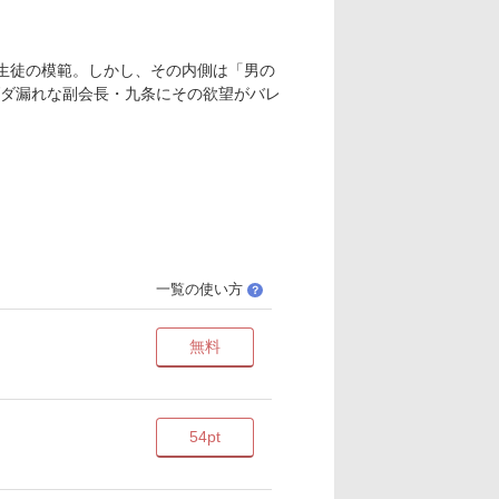
生徒の模範。しかし、その内側は「男の
ダ漏れな副会長・九条にその欲望がバレ
一覧の使い方
？
無料
54pt