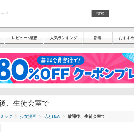
検索
レビュー･感想
人気ランキング
新着
おすす
後、生徒会室で
ミック
少女漫画
花とゆめ
放課後、生徒会室で