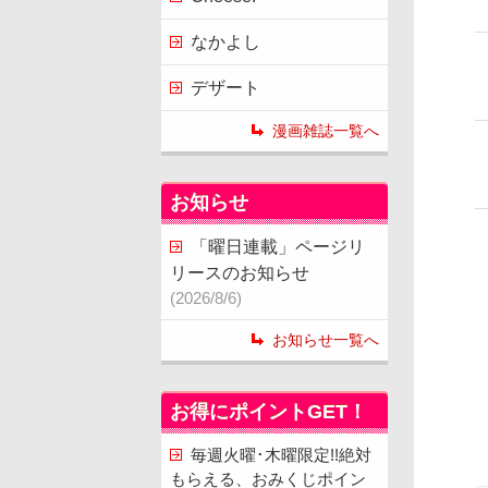
なかよし
デザート
漫画雑誌一覧へ
お知らせ
「曜日連載」ページリ
リースのお知らせ
(2026/8/6)
お知らせ一覧へ
お得にポイントGET！
毎週火曜･木曜限定!!絶対
もらえる、おみくじポイン