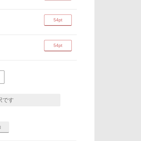
54pt
54pt
択です