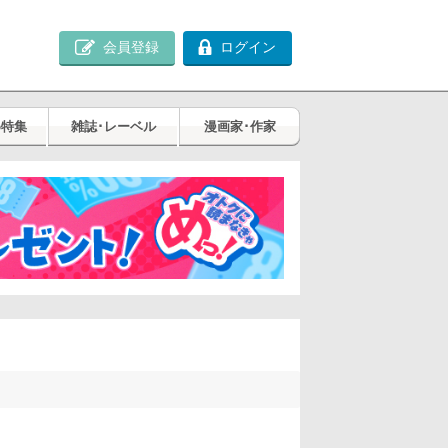
会員登録
ログイン
め特集
雑誌･レーベル
漫画家･作家