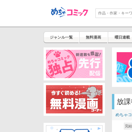
ジャンル一覧
無料漫画
曜日連載
放課
めちゃコ
完結