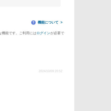
機能について
？
な機能です。ご利用には
ログイン
が必要で
2024/10/09 20:52