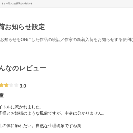
まとめ買いは会員限定の機能です
荷お知らせ設定
お知らせをONにした作品の続話／作家の新着入荷をお知らせする便利
んなのレビュー
3.0
室
イトルに惹かれました。
子様とお姫様のような風貌ですが、中身は分かりません。
性の体に触れたい。自然な生理現象ですね笑