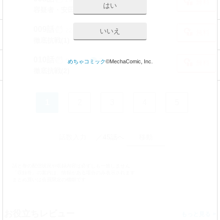
無料
はい
容疑者・安田一平(2)
009話
22
1
いいえ
無料
徹底抗戦(1)
010話
51
2
めちゃコミック
©MechaComic, Inc.
無料
徹底抗戦(2)
1
2
3
4
5
／45話へ
話と巻の配信状況や収録内容は必ずしも一致しません
「収録巻」の案内は、情報がある場合のみ表示されます
まとめ買いは会員限定の機能です
お役立ちレビュー
>