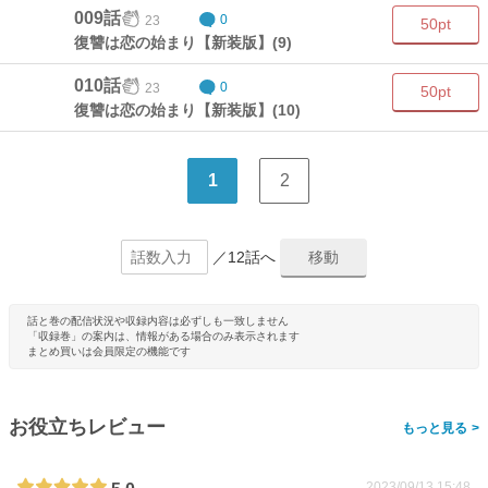
009話
23
0
50pt
復讐は恋の始まり【新装版】(9)
010話
23
0
50pt
復讐は恋の始まり【新装版】(10)
1
2
／12話へ
話と巻の配信状況や収録内容は必ずしも一致しません
「収録巻」の案内は、情報がある場合のみ表示されます
まとめ買いは会員限定の機能です
お役立ちレビュー
>
2023/09/13 15:48