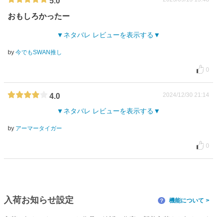
5.0
おもしろかったー
ネタバレ レビューを表示する
by
今でもSWAN推し
0
2024/12/30 21:14
4.0
ネタバレ レビューを表示する
by
アーマータイガー
0
入荷お知らせ設定
機能について
？