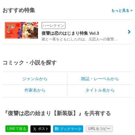
おすすめ特集
>
ハーレクイン
復讐は恋のはじまり特集 Vol.3
彼と一夜をともにしたのは、元恋人への復讐…
コミック・小説を探す
ジャンルから
雑誌・レーベルから
作家名から
タイトル名から
『復讐は恋の始まり【新装版】』を共有する
LINEで送る
ポスト
B!
URLをコピー
ブックマーク