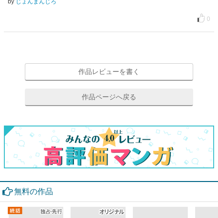
by
じょんまんじろ
0
作品レビューを書く
作品ページへ戻る
無料の作品