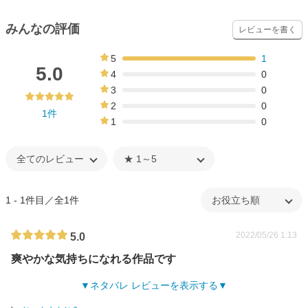
みんなの評価
レビューを書く
5
1
100%
5.0
4
0
0%
3
0
0%
2
0
1件
0%
1
0
0%
1 - 1件目／全1件
2022/05/26 1:13
5.0
爽やかな気持ちになれる作品です
ネタバレ レビューを表示する