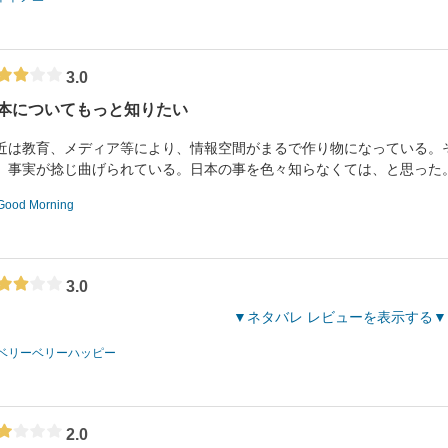
3.0
本についてもっと知りたい
近は教育、メディア等により、情報空間がまるで作り物になっている。
、事実が捻じ曲げられている。日本の事を色々知らなくては、と思った
Good Morning
3.0
ネタバレ レビューを表示する
ベリーベリーハッピー
2.0