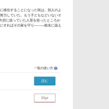
に移住することになった咲は、別人のよ
努力していた。もう子どもなどいないそ
が大切に扱っていた人形を拾ったところか
にすればその家を守り―――粗末に扱え
一覧の使い方
？
読む
55pt