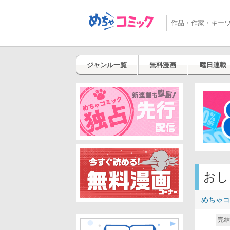
ジャンル一覧
無料漫画
曜日連載
おし
めちゃコ
完結