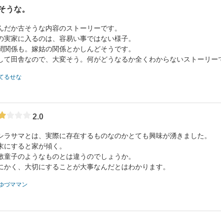
そうな。
んだか古そうな内容のストーリーです。
の実家に入るのは、容易い事ではない様子。
間関係も。嫁姑の関係とかしんどそうです。
して田舎なので、大変そう。何がどうなるか全くわからないストーリー
てるせな
2.0
シラサマとは、実際に存在するものなのかとても興味が湧きました。
末にすると家が傾く。
敷童子のようなものとは違うのでしょうか。
にかく、大切にすることが大事なんだとはわかります。
ゆづママン