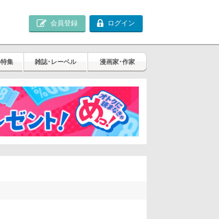
会員登録
ログイン
め特集
雑誌･レーベル
漫画家･作家