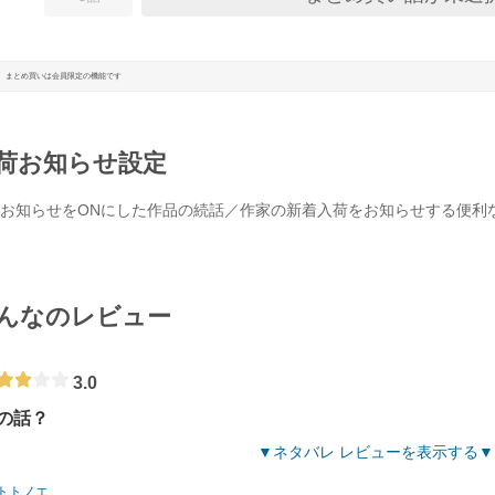
まとめ買いは会員限定の機能です
荷お知らせ設定
お知らせをONにした作品の続話／作家の新着入荷をお知らせする便利
んなのレビュー
3.0
の話？
ネタバレ レビューを表示する
トトノエ