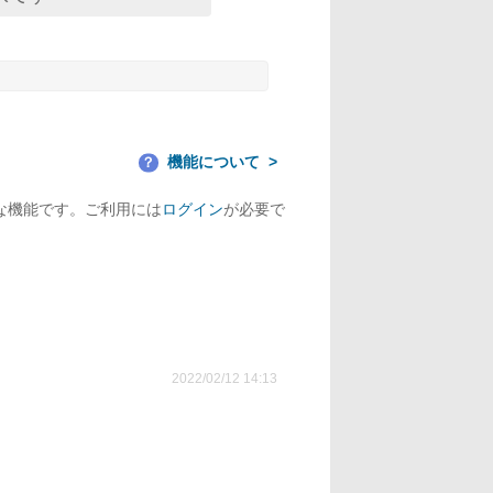
機能について
？
な機能です。ご利用には
ログイン
が必要で
2022/02/12 14:13