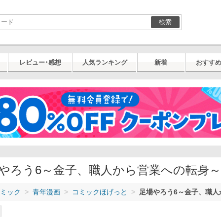
検索
レビュー･感想
人気ランキング
新着
おすす
やろう6～金子、職人から営業への転身～
ミック
青年漫画
コミックほげっと
足場やろう6～金子、職人