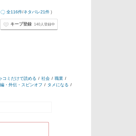
全116件
/
ネタバレ21件
)
キープ登録
140人登録中
ゃコミだけで読める
社会
職業
編・外伝・スピンオフ
タメになる