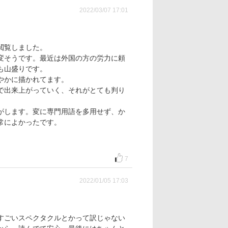
2022/03/07 17:01
閲覧しました。
変そうです。最近は外国の方の労力に頼
も山盛りです。
やかに描かれてます。
で出来上がっていく、それがとても判り
がします。変に専門用語を多用せず、か
常によかったです。
7
2022/01/05 17:03
すごいスペクタクルとかって訳じゃない