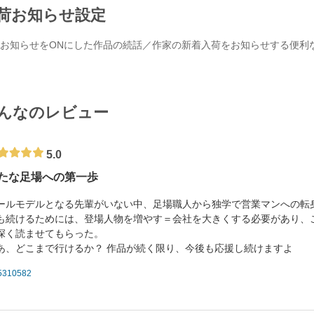
荷お知らせ設定
お知らせをONにした作品の続話／作家の新着入荷をお知らせする便利
んなのレビュー
5.0
たな足場への第一歩
ールモデルとなる先輩がいない中、足場職人から独学で営業マンへの転
も続けるためには、登場人物を増やす＝会社を大きくする必要があり、
深く読ませてもらった。
あ、どこまで行けるか？ 作品が続く限り、今後も応援し続けますよ
5310582