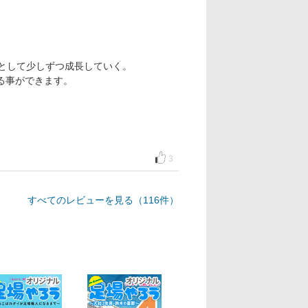
として少しずつ成長していく。
る事ができます。
3
すべてのレビューを見る（116件）