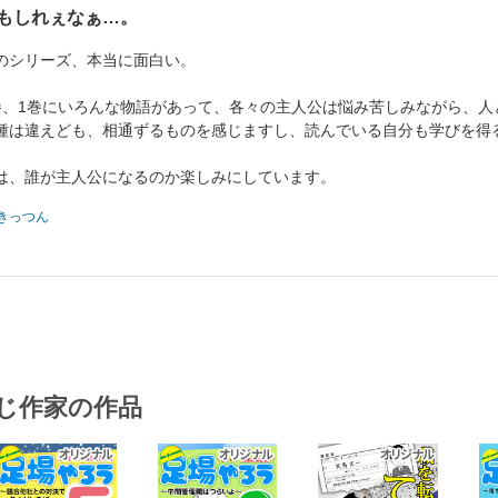
もしれぇなぁ…。
のシリーズ、本当に面白い。
巻、1巻にいろんな物語があって、各々の主人公は悩み苦しみながら、人
種は違えども、相通ずるものを感じますし、読んでいる自分も学びを得
は、誰が主人公になるのか楽しみにしています。
きっつん
じ作家の作品