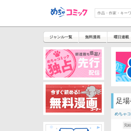
ジャンル一覧
無料漫画
曜日連載
足場
めちゃコ
完結