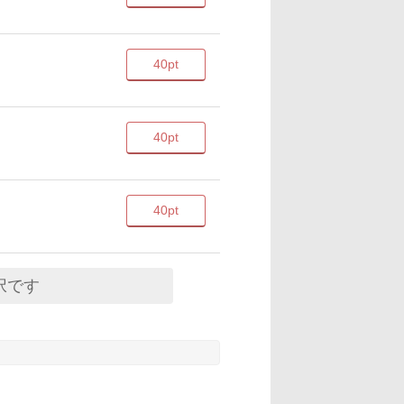
40pt
40pt
40pt
択です