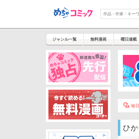
ジャンル一覧
無料漫画
曜日連載
毎
ひか