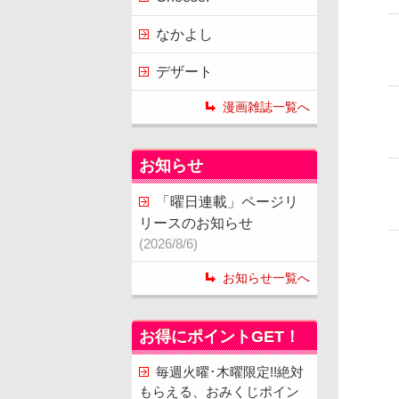
なかよし
デザート
漫画雑誌一覧へ
お知らせ
「曜日連載」ページリ
リースのお知らせ
(2026/8/6)
お知らせ一覧へ
お得にポイントGET！
毎週火曜･木曜限定!!絶対
もらえる、おみくじポイン