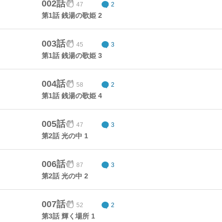
002話
47
2
第1話 銭湯の歌姫 2
003話
45
3
第1話 銭湯の歌姫 3
004話
58
2
第1話 銭湯の歌姫 4
005話
47
3
第2話 光の中 1
006話
87
3
第2話 光の中 2
007話
52
2
第3話 輝く場所 1