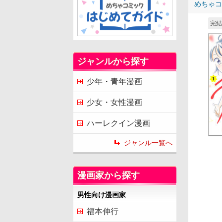
めちゃコ
完結
ジャンルから探す
少年・青年漫画
少女・女性漫画
ハーレクイン漫画
ジャンル一覧へ
漫画家から探す
男性向け漫画家
福本伸行