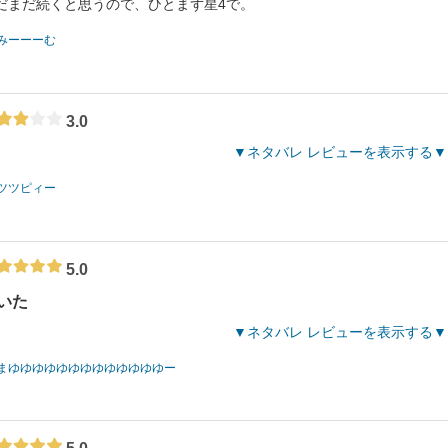
だまだ続くと思うので、ひとまず星4で。
みーーーむ
3.0
ネタバレ レビューを表示する
ツツピィー
5.0
いた
ネタバレ レビューを表示する
まゆゆゆゆゆゆゆゆゆゆゆゆゆー