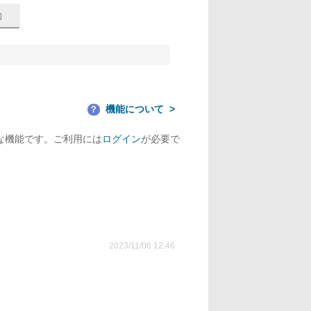
機能について
？
な機能です。ご利用には
ログイン
が必要で
2023/11/06 12:46