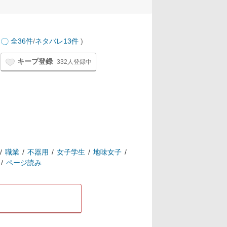
全36件
/
ネタバレ13件
)
キープ登録
332人登録中
職業
不器用
女子学生
地味女子
ページ読み