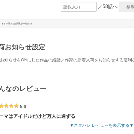
／58話へ
まとめ買いは会員限定の機能です
荷お知らせ設定
お知らせをONにした作品の続話／作家の新着入荷をお知らせする便利
んなのレビュー
5.0
ーマはアイドルだけど万人に通ずる
ネタバレ レビューを表示する