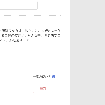
娘・荻野ひかるは、歌うことが大好きな中学
いる自慢の友達だ。そんな中、世界的プロ
ト」が始まり…!?
一覧の使い方
？
無料