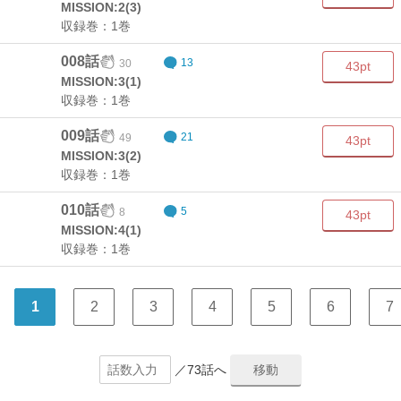
MISSION:2(3)
収録巻：1巻
008話
30
13
43pt
MISSION:3(1)
収録巻：1巻
009話
49
21
43pt
MISSION:3(2)
収録巻：1巻
010話
8
5
43pt
MISSION:4(1)
収録巻：1巻
1
2
3
4
5
6
7
／73話へ