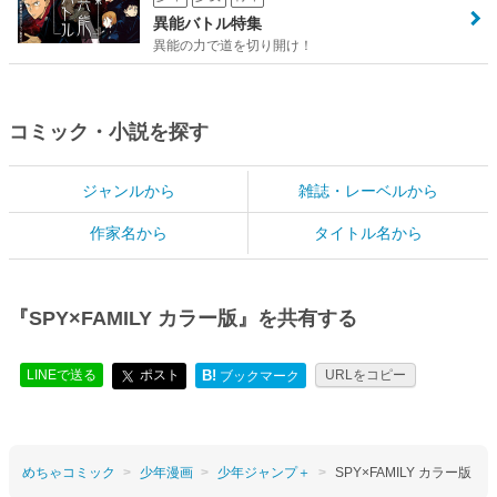
異能バトル特集
異能の力で道を切り開け！
コミック・小説を探す
ジャンルから
雑誌・レーベルから
作家名から
タイトル名から
『SPY×FAMILY カラー版』を共有する
LINEで送る
ポスト
B!
URLをコピー
ブックマーク
めちゃコミック
少年漫画
少年ジャンプ＋
SPY×FAMILY カラー版