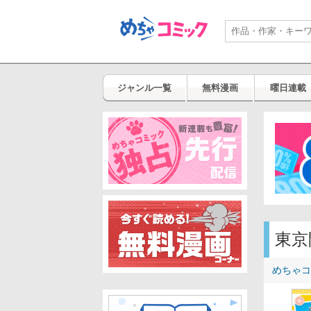
ジャンル一覧
無料漫画
曜日連載
東京
めちゃコ