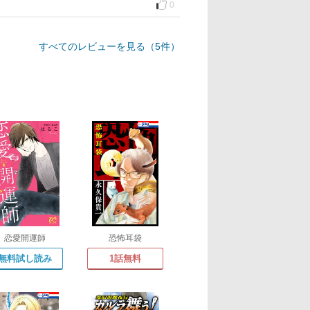
0
すべてのレビューを見る（5件）
恋愛開運師
恐怖耳袋
無料試し読み
1話無料