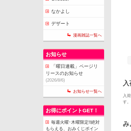
なかよし
デザート
漫画雑誌一覧へ
お知らせ
「曜日連載」ページリ
リースのお知らせ
(2026/8/6)
入
お知らせ一覧へ
入荷
す。
お得にポイントGET！
毎週火曜･木曜限定!!絶対
み
もらえる、おみくじポイン