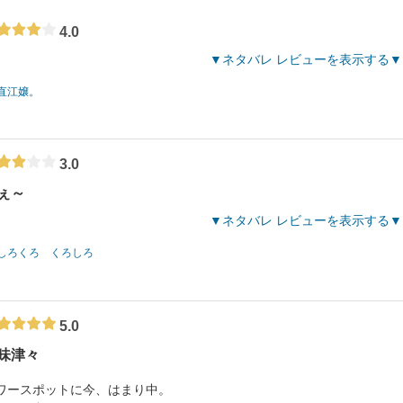
4.0
ネタバレ レビューを表示する
直江嬢。
3.0
ぇ～
ネタバレ レビューを表示する
しろくろ くろしろ
5.0
味津々
ワースポットに今、はまり中。