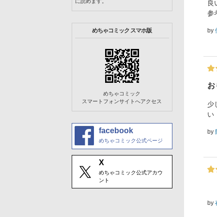
に読めます。
良
参
by
めちゃコミック スマホ版
お
めちゃコミック
スマートフォンサイトへアクセス
少
い
facebook
by
めちゃコミック公式ページ
X
めちゃコミック公式アカウ
ント
by