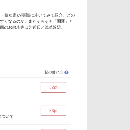
師・気功家)が実際に歩いてみて紹介。どの
すくなるのか。またそもそも「開運」と
回のお散歩先は芝近辺と浅草近辺。
一覧の使い方
？
52pt
53pt
氏について