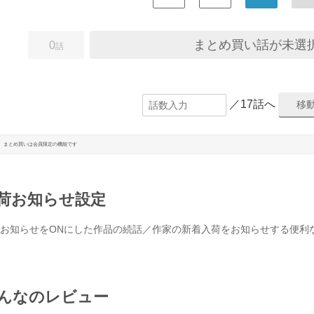
まとめ買い話が未選
0
話
／17話へ
まとめ買いは会員限定の機能です
荷お知らせ設定
お知らせをONにした作品の続話／作家の新着入荷をお知らせする便利
んなのレビュー