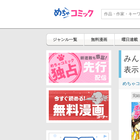
ジャンル一覧
無料漫画
曜日連載
みん
表示
めちゃコ
完結