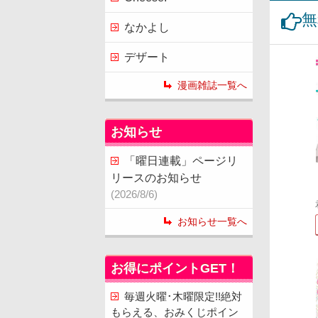
無
なかよし
デザート
漫画雑誌一覧へ
お知らせ
「曜日連載」ページリ
リースのお知らせ
(2026/8/6)
お知らせ一覧へ
お得にポイントGET！
毎週火曜･木曜限定!!絶対
もらえる、おみくじポイン