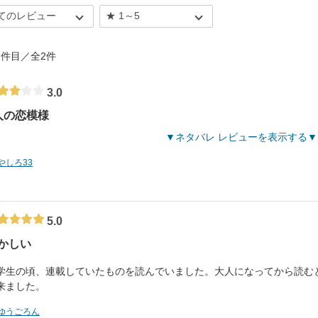
- 2件目／全2件
3.0
人の恋模様
ネタバレ レビューを表示する
やしろ33
5.0
かしい
学生の頃、連載していたものを読んでいました。大人になってから読む
来ました。
ゆうごろん