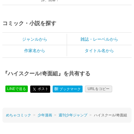
コミック・小説を探す
ジャンルから
雑誌・レーベルから
作家名から
タイトル名から
『ハイスクール!奇面組』を共有する
LINEで送る
ポスト
B!
URLをコピー
ブックマーク
めちゃコミック
少年漫画
週刊少年ジャンプ
ハイスクール!奇面組