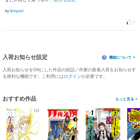
by
Breguet
7
入荷お知らせ設定
機能について
？
入荷お知らせをONにした作品の続話／作家の新着入荷をお知らせす
る便利な機能です。ご利用には
ログイン
が必要です。
おすすめ作品
>