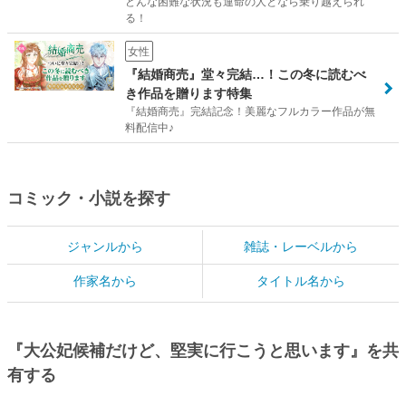
どんな困難な状況も運命の人となら乗り越えられ
る！
女性
『結婚商売』堂々完結…！この冬に読むべ
き作品を贈ります特集
『結婚商売』完結記念！美麗なフルカラー作品が無
料配信中♪
コミック・小説を探す
ジャンルから
雑誌・レーベルから
作家名から
タイトル名から
『大公妃候補だけど、堅実に行こうと思います』を共
有する