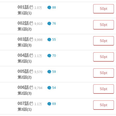
001話
1.0万
88
50pt
第1話(1)
002話
9,910
76
50pt
第1話(2)
003話
9,998
55
50pt
第1話(3)
004話
1.1万
70
50pt
第2話(1)
005話
9,570
59
50pt
第2話(2)
006話
9,794
54
50pt
第2話(3)
007話
1.1万
69
50pt
第3話(1)