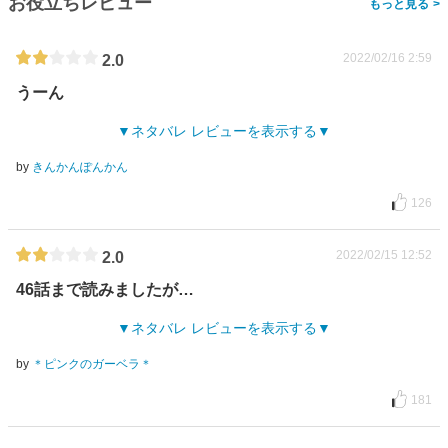
お役立ちレビュー
>
2022/02/16 2:59
2.0
うーん
ネタバレ レビューを表示する
by
きんかんぽんかん
126
2022/02/15 12:52
2.0
46話まで読みましたが…
ネタバレ レビューを表示する
by
＊ピンクのガーベラ＊
181