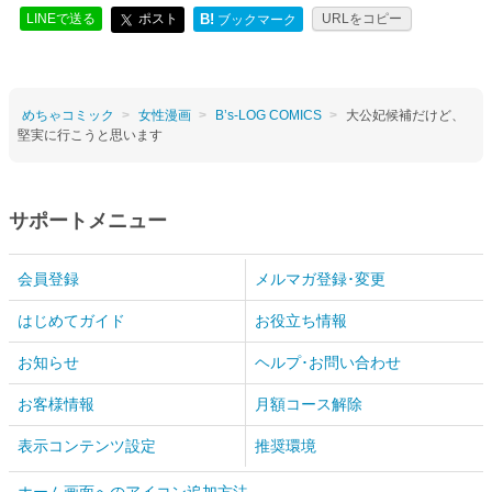
LINEで送る
ポスト
B!
URLをコピー
ブックマーク
めちゃコミック
女性漫画
B’s-LOG COMICS
大公妃候補だけど、
堅実に行こうと思います
サポートメニュー
会員登録
メルマガ登録･変更
はじめてガイド
お役立ち情報
お知らせ
ヘルプ･お問い合わせ
お客様情報
月額コース解除
表示コンテンツ設定
推奨環境
ホーム画面へのアイコン追加方法