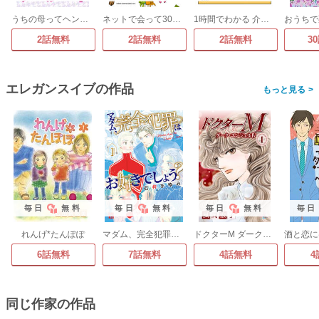
うちの母ってヘンですか?
ネットで会って30分で結婚を決めた話
1時間でわかる 介護のお仕事
2話無料
2話無料
2話無料
3
エレガンスイブの作品
>
毎日
無料
毎日
無料
毎日
無料
毎日
れんげ*たんぽぽ
マダム、完全犯罪はお好きでしょう?
ドクターM ダーク・エンジェルIV
6話無料
7話無料
4話無料
4
同じ作家の作品