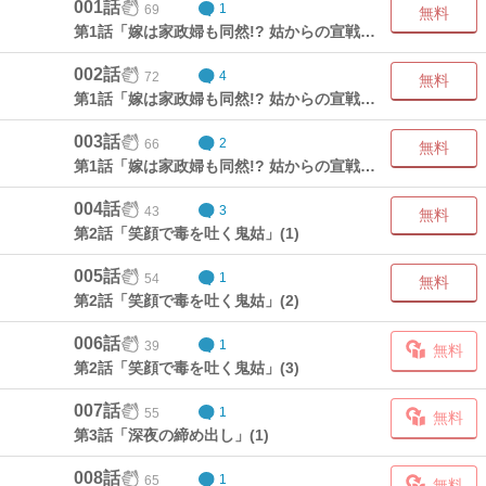
001話
69
1
無料
第1話「嫁は家政婦も同然!? 姑からの宣戦布告」(1)
002話
72
4
無料
第1話「嫁は家政婦も同然!? 姑からの宣戦布告」(2)
003話
66
2
無料
第1話「嫁は家政婦も同然!? 姑からの宣戦布告」(3)
004話
43
3
無料
第2話「笑顔で毒を吐く鬼姑」(1)
005話
54
1
無料
第2話「笑顔で毒を吐く鬼姑」(2)
006話
39
1
無料
第2話「笑顔で毒を吐く鬼姑」(3)
007話
55
1
無料
第3話「深夜の締め出し」(1)
008話
65
1
無料