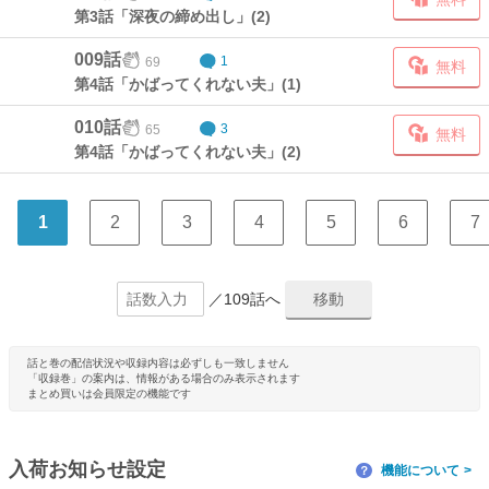
第3話「深夜の締め出し」(2)
009話
69
1
無料
第4話「かばってくれない夫」(1)
010話
65
3
無料
第4話「かばってくれない夫」(2)
1
2
3
4
5
6
7
／109話へ
話と巻の配信状況や収録内容は必ずしも一致しません
「収録巻」の案内は、情報がある場合のみ表示されます
まとめ買いは会員限定の機能です
入荷お知らせ設定
機能について
？