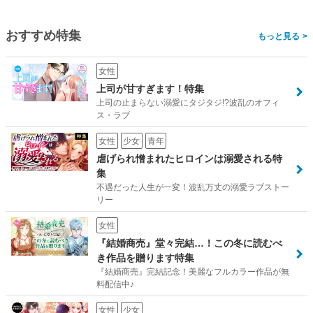
おすすめ特集
>
女性
上司が甘すぎます！特集
上司の止まらない溺愛にタジタジ!?波乱のオフィ
ス・ラブ
女性
少女
青年
虐げられ憎まれたヒロインは溺愛される特
集
不遇だった人生が一変！波乱万丈の溺愛ラブストー
リー
女性
『結婚商売』堂々完結…！この冬に読むべ
き作品を贈ります特集
『結婚商売』完結記念！美麗なフルカラー作品が無
料配信中♪
女性
少女