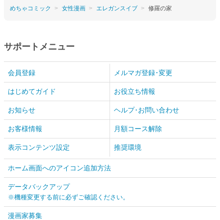
めちゃコミック
女性漫画
エレガンスイブ
修羅の家
サポートメニュー
会員登録
メルマガ登録･変更
はじめてガイド
お役立ち情報
お知らせ
ヘルプ･お問い合わせ
お客様情報
月額コース解除
表示コンテンツ設定
推奨環境
ホーム画面へのアイコン追加方法
データバックアップ
※機種変更する前に必ずご確認ください。
漫画家募集