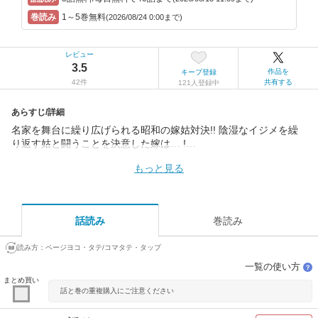
1～5巻無料
(2026/08/24 0:00まで)
レビュー
3.5
作品を
キープ登録
42件
共有する
121人登録中
あらすじ/詳細
名家を舞台に繰り広げられる昭和の嫁姑対決!! 陰湿なイジメを繰
り返す姑と闘うことを決意した嫁は… !…
もっと見る
話読み
巻読み
読み方：
ページヨコ・タテ/コマタテ・タップ
一覧の使い方
？
まとめ買い
話と巻の重複購入にご注意ください