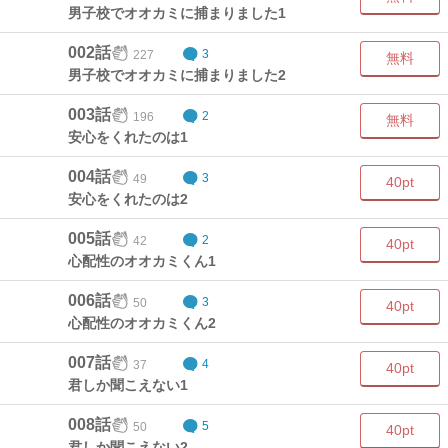
男子校でオオカミに捕まりました1
002話
227
3
無料
男子校でオオカミに捕まりました2
003話
196
2
無料
安心をくれたのは1
004話
49
3
40pt
安心をくれたのは2
005話
42
2
40pt
心配性のオオカミくん1
006話
50
3
40pt
心配性のオオカミくん2
007話
37
4
40pt
君しか聞こえない1
008話
50
5
40pt
君しか聞こえない2