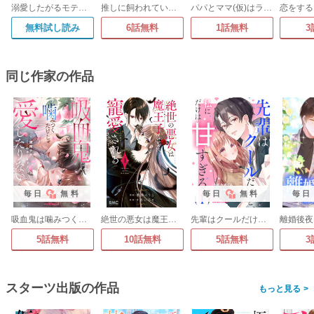
溺愛したがるモテ男子と、秘密のワケあり同居。
推しに飼われています
パパとママ(仮)はラブラブ中!?
無料試し読み
6話無料
1話無料
3
同じ作家の作品
毎日
無料
毎日
無料
毎日
吸血鬼は噛みつくだけじゃ愛したりない ～キスより甘い溺愛契約～
絶世の悪女は魔王子さまに寵愛される
先輩はクールだけど、私にだけは甘すぎる。
5話無料
10話無料
5話無料
3
スターツ出版の作品
>