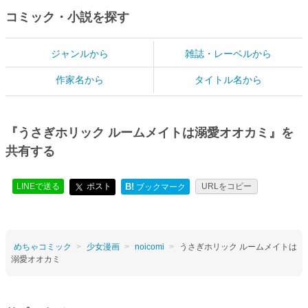
コミック・小説を探す
ジャンルから
雑誌・レーベルから
作家名から
タイトル名から
『うさぎホリック ルームメイトは溺愛オオカミ』を
共有する
LINEで送る
ポスト
B!
URLをコピー
ブックマーク
めちゃコミック
少女漫画
noicomi
うさぎホリック ルームメイトは
溺愛オオカミ