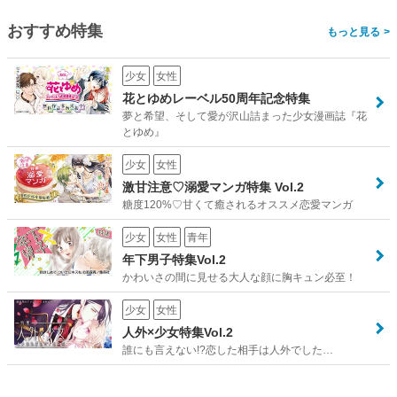
おすすめ特集
>
少女
女性
花とゆめレーベル50周年記念特集
夢と希望、そして愛が沢山詰まった少女漫画誌『花
とゆめ』
少女
女性
激甘注意♡溺愛マンガ特集 Vol.2
糖度120%♡甘くて癒されるオススメ恋愛マンガ
少女
女性
青年
年下男子特集Vol.2
かわいさの間に見せる大人な顔に胸キュン必至！
少女
女性
人外×少女特集Vol.2
誰にも言えない!?恋した相手は人外でした…