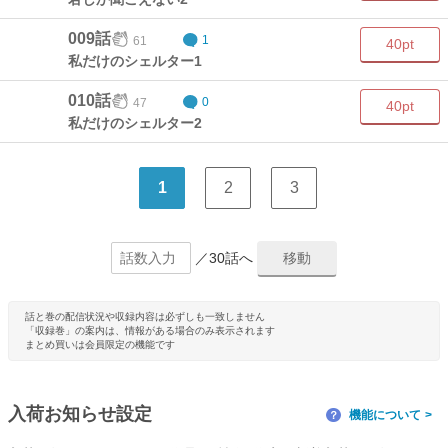
009話
61
1
40pt
私だけのシェルター1
010話
47
0
40pt
私だけのシェルター2
1
2
3
／30話へ
話と巻の配信状況や収録内容は必ずしも一致しません
「収録巻」の案内は、情報がある場合のみ表示されます
まとめ買いは会員限定の機能です
入荷お知らせ設定
機能について
？