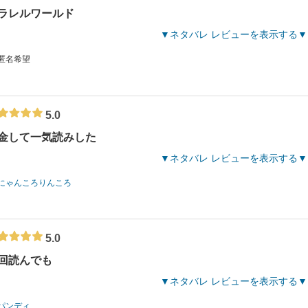
ラレルワールド
ネタバレ レビューを表示する
 匿名希望
5.0
金して一気読みした
ネタバレ レビューを表示する
にゃんころりんころ
5.0
回読んでも
ネタバレ レビューを表示する
パンディ