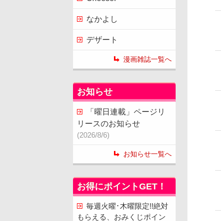
なかよし
デザート
漫画雑誌一覧へ
お知らせ
「曜日連載」ページリ
リースのお知らせ
(2026/8/6)
お知らせ一覧へ
お得にポイントGET！
毎週火曜･木曜限定!!絶対
もらえる、おみくじポイン