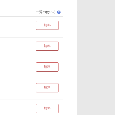
一覧の使い方
？
無料
無料
無料
無料
無料