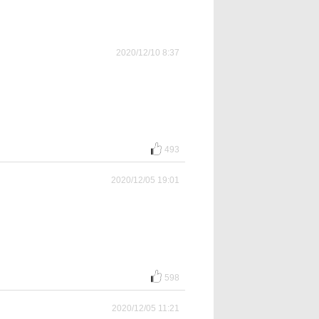
2020/12/10 8:37
493
2020/12/05 19:01
598
2020/12/05 11:21