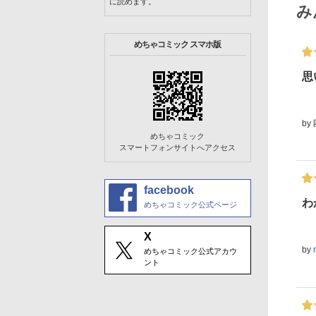
に読めます。
み
めちゃコミック スマホ版
思
by
めちゃコミック
スマートフォンサイトへアクセス
facebook
わ
めちゃコミック公式ページ
X
by
めちゃコミック公式アカウ
ント