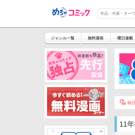
ジャンル一覧
無料漫画
曜日連載
毎
11