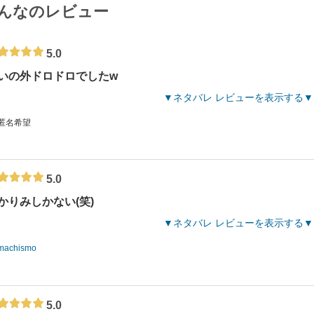
んなのレビュー
5.0
いの外ドロドロでしたw
ネタバレ レビューを表示する
 匿名希望
5.0
かりみしかない(笑)
ネタバレ レビューを表示する
machismo
5.0