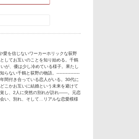
恋や愛を信じないワーカーホリックな荻野
としてお互いのことを知り始める。千鶴
しいが、優は少し冷めている様子。果たし
と荻野の物語。---------------
11年間付き合っている恋人がいる。30代に
どこかお互いに結婚という未来を避けて
覚し、2人に突然の別れが訪れ――。元恋
会い、別れ、そして…リアルな恋愛模様