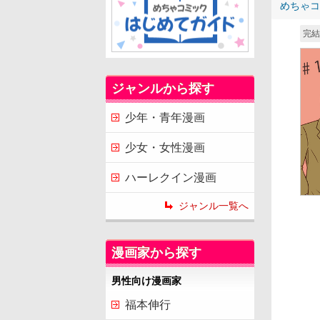
めちゃコ
完結
ジャンルから探す
少年・青年漫画
少女・女性漫画
ハーレクイン漫画
ジャンル一覧へ
漫画家から探す
男性向け漫画家
福本伸行