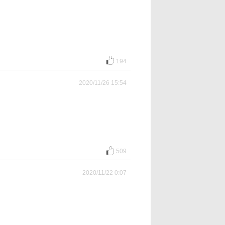
194
2020/11/26 15:54
509
2020/11/22 0:07