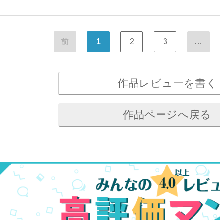
前
1
2
3
…
作品レビューを書く
作品ページへ戻る