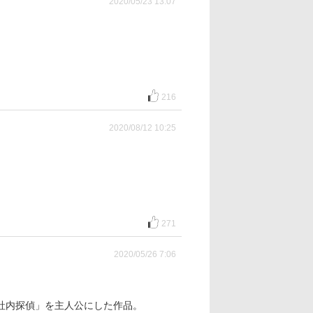
2020/05/23 13:07
216
2020/08/12 10:25
271
2020/05/26 7:06
社内探偵」を主人公にした作品。