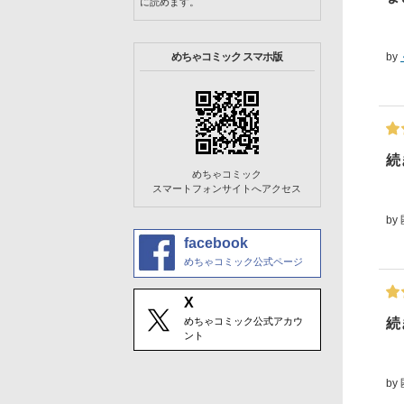
に読めます。
by
めちゃコミック スマホ版
続
めちゃコミック
スマートフォンサイトへアクセス
by
facebook
めちゃコミック公式ページ
X
続
めちゃコミック公式アカウ
ント
by