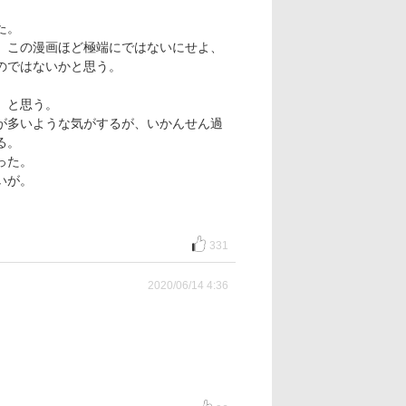
た。
、この漫画ほど極端にではないにせよ、
のではないかと思う。
、と思う。
が多いような気がするが、いかんせん過
る。
った。
いが。
331
2020/06/14 4:36