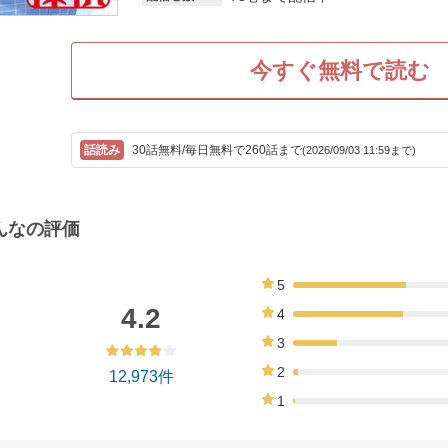
今すぐ無料で読む
30話無料/毎日無料で260話まで
(2026/09/03 11:59まで)
んなの評価
5
41%
4.2
4
40%
3
16%
2
12,973件
2%
1
1%