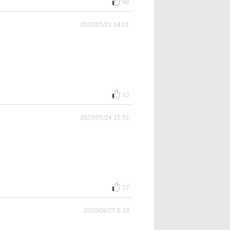
96
2020/05/21 14:01
83
2020/05/24 15:52
77
2020/06/27 0:19