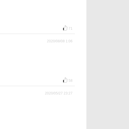
71
2020/08/08 1:06
58
2020/05/27 23:27