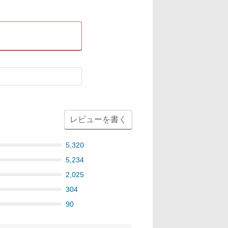
レビューを書く
5,320
5,234
2,025
304
90