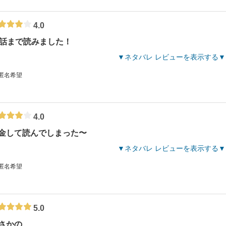
4.0
0話まで読みました！
ネタバレ レビューを表示する
 匿名希望
4.0
金して読んでしまった〜
ネタバレ レビューを表示する
 匿名希望
5.0
さかの