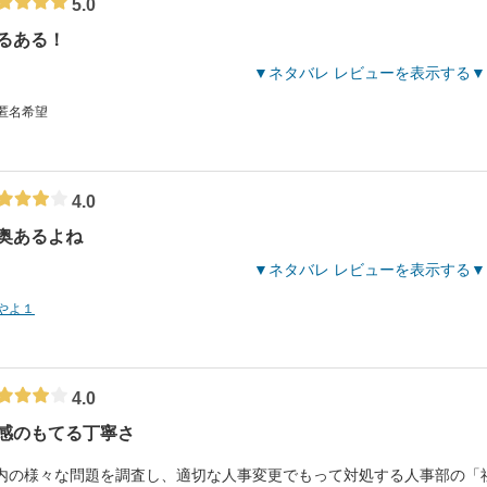
5.0
るある！
ネタバレ レビューを表示する
 匿名希望
4.0
奥あるよね
ネタバレ レビューを表示する
やよ１
4.0
感のもてる丁寧さ
内の様々な問題を調査し、適切な人事変更でもって対処する人事部の「