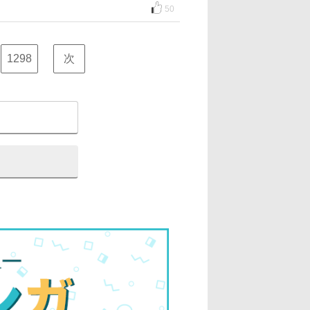
50
1298
次