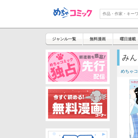
ジャンル一覧
無料漫画
曜日連載
みん
めちゃコ