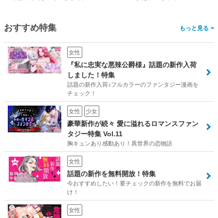
おすすめ特集
>
女性
『私に忠実な悪辣公爵様』話題の新作入荷
しました！特集
話題の新作入荷♪フルカラーのファンタジー漫画を
チェック！
女性
少女
豪華新作が続々 愛に溢れるロマンスファン
タジー特集 Vol.11
胸キュンあり感動あり！異世界の恋物語
女性
話題の新作を無料開放！特集
今おすすめしたい！要チェックの新作を無料でお届
け！
女性