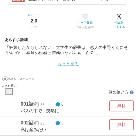
レビュー
2.0
作品を
キープ登録
232件
共有する
159人登録中
あらすじ/詳細
「妊娠したかもしれない」大学生の優香は、恋人の中野くんにそ
う告げた。突然の妊娠に戸惑いながらも、自分…
もっと見る
読み方：
スクロール
まとめ買い
一覧の使い方
？
001話
33
6
無料
バスの中で、突然に…
002話
25
5
無料
私は産みたい