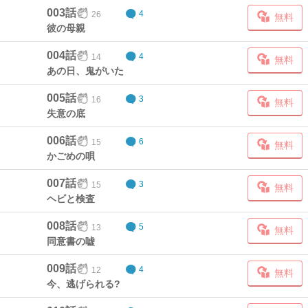
003話
26
4
無料
彼の母親
004話
14
4
無料
あの日、鬼がいた
005話
16
3
無料
失意の底
006話
15
6
無料
かごめの唄
007話
15
3
無料
ヘビと検査
008話
13
5
無料
同意書の嘘
009話
12
4
無料
今、逃げられる?