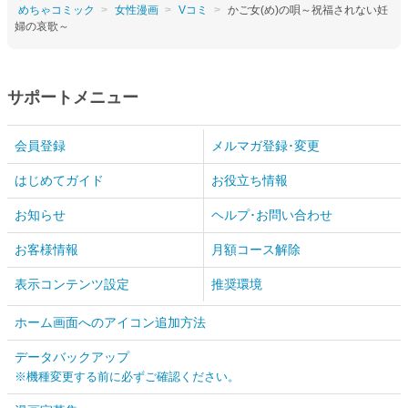
めちゃコミック
女性漫画
Vコミ
かご女(め)の唄～祝福されない妊
婦の哀歌～
サポートメニュー
会員登録
メルマガ登録･変更
はじめてガイド
お役立ち情報
お知らせ
ヘルプ･お問い合わせ
お客様情報
月額コース解除
表示コンテンツ設定
推奨環境
ホーム画面へのアイコン追加方法
データバックアップ
※機種変更する前に必ずご確認ください。