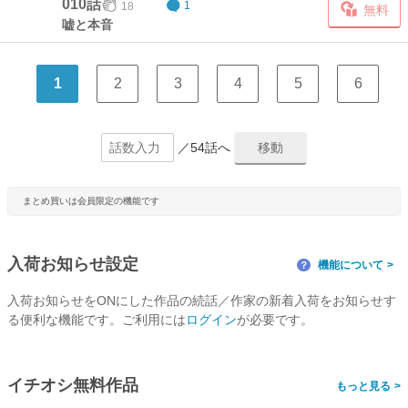
010話
18
1
無料
嘘と本音
1
2
3
4
5
6
／54話へ
まとめ買いは会員限定の機能です
入荷お知らせ設定
機能について
？
入荷お知らせをONにした作品の続話／作家の新着入荷をお知らせす
る便利な機能です。ご利用には
ログイン
が必要です。
イチオシ無料作品
>