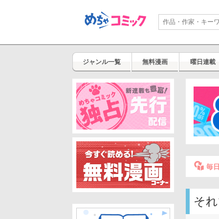
ジャンル一覧
無料漫画
曜日連載
毎
それ