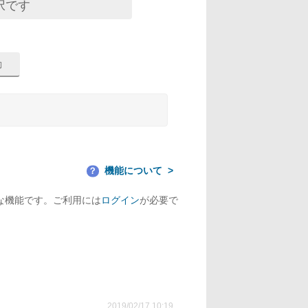
択です
機能について
？
な機能です。ご利用には
ログイン
が必要で
2019/02/17 10:19