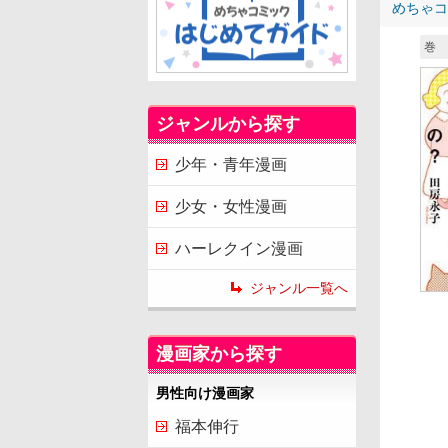
めちゃコ
巻 
ジャンルから探す
少年・青年漫画
少女・女性漫画
ハーレクイン漫画
ジャンル一覧へ
漫画家から探す
男性向け漫画家
福本伸行