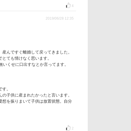
4
2019/06/28 12:35
、産んですぐ離婚して戻ってきました。
でとても情けなく思います。
無いくせに口出すなとか言ってます。
です。
んの子供に産まれたかったと言います。
愛想を振りまいて子供は放置状態。自分
2