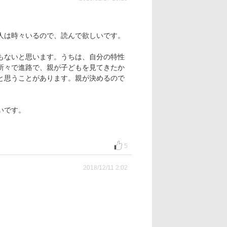
人は時々いるので、読んで欲しいです。
もないと思います。うちは、自分の特性
所々で進路で、親が子どもを見てきたか
と思うことがあります。親が決めるので
いです。
5
2018/12/11 2:02