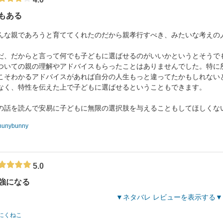
もある
んな親であろうと育ててくれたのだから親孝行すべき、みたいな考えの
だ、だからと言って何でも子どもに選ばせるのがいいかというとそうで
ついての親の理解やアドバイスもらったことはありませんでした。特に
こそわかるアドバイスがあれば自分の人生もっと違ってたかもしれない
なく、特性を伝えた上で子どもに選ばせるということもできます。
の話を読んで安易に子どもに無限の選択肢を与えることもしてほしくな
hunybunny
5.0
強になる
ネタバレ レビューを表示する
にくねこ