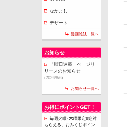
なかよし
デザート
漫画雑誌一覧へ
お知らせ
「曜日連載」ページリ
リースのお知らせ
(2026/8/6)
お知らせ一覧へ
お得にポイントGET！
毎週火曜･木曜限定!!絶対
もらえる、おみくじポイン