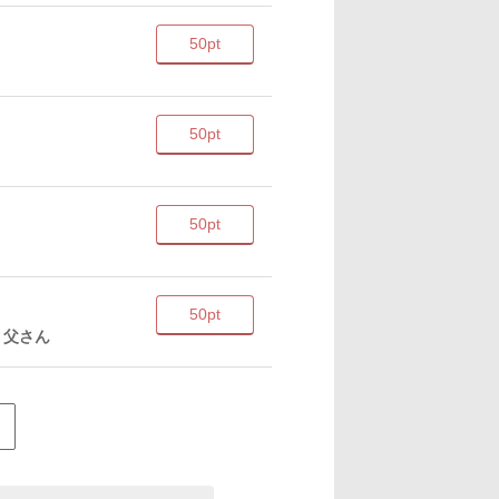
50pt
50pt
50pt
50pt
り父さん