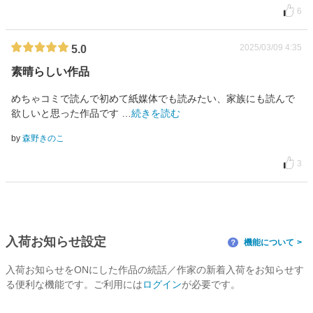
6
2025/03/09 4:35
5.0
素晴らしい作品
めちゃコミで読んで初めて紙媒体でも読みたい、家族にも読んで
欲しいと思った作品です
…
続きを読む
by
森野きのこ
3
入荷お知らせ設定
機能について
？
入荷お知らせをONにした作品の続話／作家の新着入荷をお知らせす
る便利な機能です。ご利用には
ログイン
が必要です。