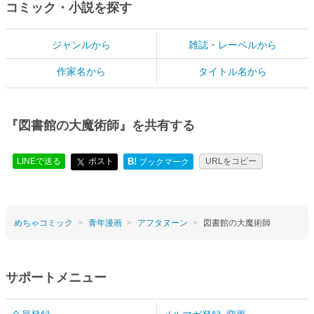
コミック・小説を探す
ジャンルから
雑誌・レーベルから
作家名から
タイトル名から
『図書館の大魔術師』を共有する
LINEで送る
ポスト
B!
URLをコピー
ブックマーク
めちゃコミック
青年漫画
アフタヌーン
図書館の大魔術師
サポートメニュー