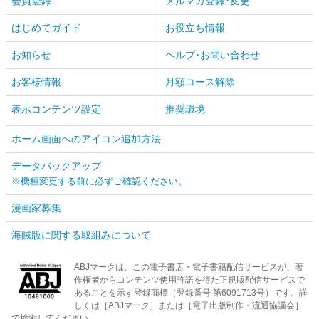
会員登録
メルマガ登録･変更
はじめてガイド
お役立ち情報
お知らせ
ヘルプ･お問い合わせ
お客様情報
月額コース解除
表示コンテンツ設定
推奨環境
ホーム画面へのアイコン追加方法
データバックアップ
※機種変更する前に必ずご確認ください。
漫画家募集
海賊版に関する取組みについて
ABJマークは、この電子書店・電子書籍配信サービスが、著
作権者からコンテンツ使用許諾を得た正規版配信サービスで
あることを示す登録商標（登録番号 第6091713号）です。詳
しくは［ABJマーク］または［電子出版制作・流通協議会］
で検索してください。