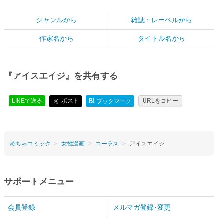
ジャンルから
雑誌・レーベルから
作家名から
タイトル名から
『アイスエイジ』を共有する
LINEで送る
ポスト
B!
URLをコピー
ブックマーク
めちゃコミック
女性漫画
コーラス
アイスエイジ
サポートメニュー
会員登録
メルマガ登録･変更