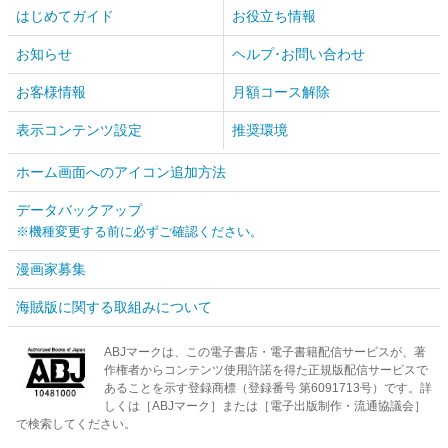
はじめてガイド
お役立ち情報
お知らせ
ヘルプ･お問い合わせ
お客様情報
月額コース解除
表示コンテンツ設定
推奨環境
ホーム画面へのアイコン追加方法
データバックアップ
※機種変更する前に必ずご確認ください。
漫画家募集
海賊版に関する取組みについて
ABJマークは、この電子書店・電子書籍配信サービスが、著
作権者からコンテンツ使用許諾を得た正規版配信サービスで
あることを示す登録商標（登録番号 第6091713号）です。詳
しくは［ABJマーク］または［電子出版制作・流通協議会］
で検索してください。