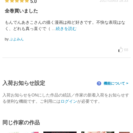
2017/10/03 18:33
5.0
全巻買いました
もんでんあきこさんの描く漫画は殆ど好きです。不快な表現はな
く、どれも真っ直ぐで（
…
続きを読む
by
ぷよみん
68
入荷お知らせ設定
機能について
？
入荷お知らせをONにした作品の続話／作家の新着入荷をお知らせす
る便利な機能です。ご利用には
ログイン
が必要です。
同じ作家の作品