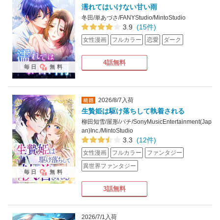
濡れてはいけない甘い雨
冬田/単あづさ/FANYStudio/MintoStudio
3.9
(15件)
女性漫画
フルカラー
恋愛
ダーク
4話無料
毎日
無料
2026/8/7入荷
生贄姫は駆け落ちして執着される
柳田知雪/屋形/パチ/SonyMusicEntertainment(Jap
an)Inc./MintoStudio
3.3
(12件)
女性漫画
フルカラー
ファンタジー
異世界ファンタジー
毎日
無料
3話無料
2026/7/1入荷