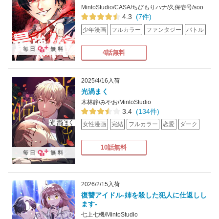
MintoStudio/CASA/ちびもりハナ/久保壱号/soo
4.3
(7件)
少年漫画
フルカラー
ファンタジー
バトル
毎日
無料
4話無料
2025/4/16入荷
光渦まく
木林静/みやお/MintoStudio
3.4
(134件)
女性漫画
完結
フルカラー
恋愛
ダーク
10話無料
毎日
無料
2026/2/15入荷
復讐アイドル-姉を殺した犯人に仕返しし
ます-
七上七機/MintoStudio