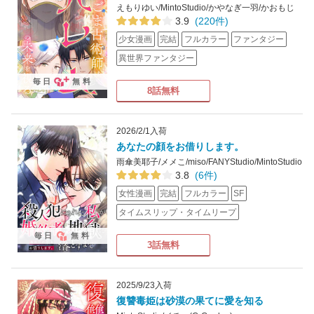
えもりゆい/MintoStudio/かやなぎ一羽/かおもじ
3.9
(220件)
少女漫画
完結
フルカラー
ファンタジー
異世界ファンタジー
毎日
無料
8話無料
2026/2/1入荷
あなたの顔をお借りします。
雨傘美耶子/メメこ/miso/FANYStudio/MintoStudio
3.8
(6件)
女性漫画
完結
フルカラー
SF
タイムスリップ・タイムリープ
毎日
無料
3話無料
2025/9/23入荷
復讐毒姫は砂漠の果てに愛を知る