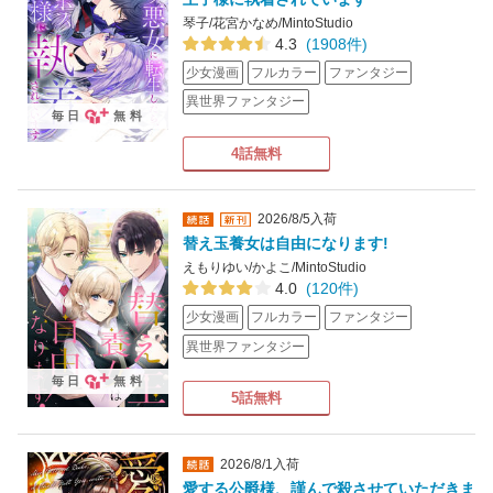
琴子/花宮かなめ/MintoStudio
4.3
(1908件)
少女漫画
フルカラー
ファンタジー
異世界ファンタジー
毎日
無料
4話無料
2026/8/5入荷
替え玉養女は自由になります!
えもりゆい/かよこ/MintoStudio
4.0
(120件)
少女漫画
フルカラー
ファンタジー
異世界ファンタジー
毎日
無料
5話無料
2026/8/1入荷
愛する公爵様、謹んで殺させていただきま