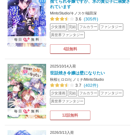
捨てられ令嬢ですが、氷の貴公子に溺愛さ
れています
MintoStudio/キノスケ/福田深
3.6
(305件)
少女漫画
完結
フルカラー
ファンタジー
異世界ファンタジー
毎日
無料
4話無料
2025/10/14入荷
世話焼き令嬢は壁になりたい
秋桜ヒロロ/ヒノミナ/MintoStudio
3.7
(402件)
少女漫画
完結
フルカラー
ファンタジー
異世界ファンタジー
毎日
無料
12話無料
2026/3/13入荷