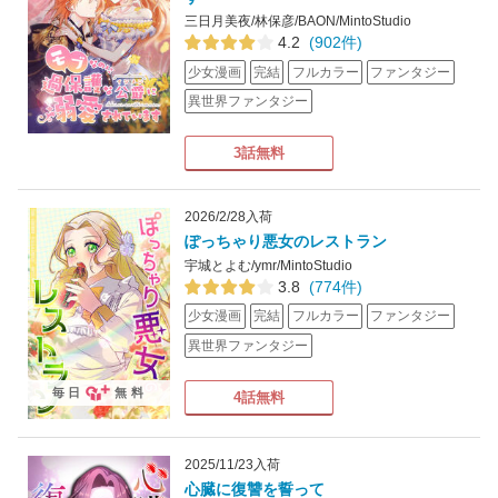
三日月美夜/林保彦/BAON/MintoStudio
4.2
(902件)
少女漫画
完結
フルカラー
ファンタジー
異世界ファンタジー
3話無料
2026/2/28入荷
ぽっちゃり悪女のレストラン
宇城とよむ/ymr/MintoStudio
3.8
(774件)
少女漫画
完結
フルカラー
ファンタジー
異世界ファンタジー
毎日
無料
4話無料
2025/11/23入荷
心臓に復讐を誓って