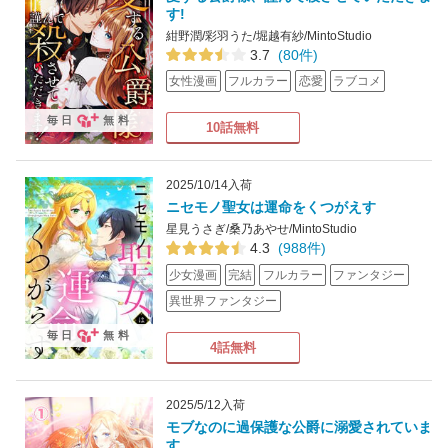
す!
紺野潤/彩羽うた/堀越有紗/MintoStudio
3.7
(80件)
女性漫画
フルカラー
恋愛
ラブコメ
毎日
無料
10話無料
2025/10/14入荷
ニセモノ聖女は運命をくつがえす
星見うさぎ/桑乃あやせ/MintoStudio
4.3
(988件)
少女漫画
完結
フルカラー
ファンタジー
異世界ファンタジー
毎日
無料
4話無料
2025/5/12入荷
モブなのに過保護な公爵に溺愛されていま
す