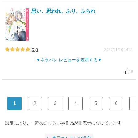
思い、思われ、ふり、ふられ
2022/11/28 14:11
5.0
ネタバレ レビューを表示する
0
1
2
3
4
5
6
7
設定により、一部のジャンルや作品が非表示になっています