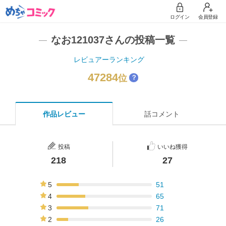
ログイン
会員登録
なお121037さんの投稿一覧
レビュアーランキング
47284
位
？
作品レビュー
話コメント
投稿
いいね獲得
218
27
5
51
23%
4
65
30%
3
71
33%
2
26