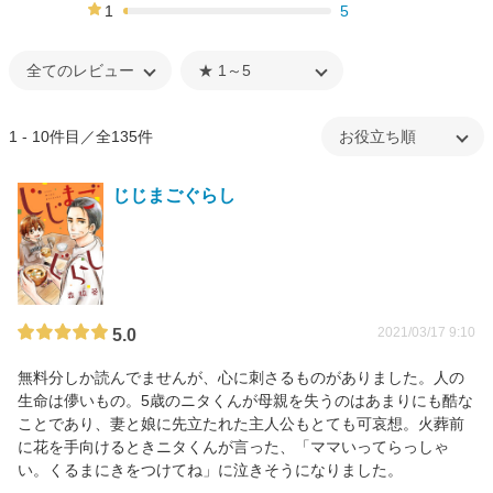
12%
1
5
2%
1 - 10件目／全135件
じじまごぐらし
2021/03/17 9:10
5.0
無料分しか読んでませんが、心に刺さるものがありました。人の
生命は儚いもの。5歳のニタくんが母親を失うのはあまりにも酷な
ことであり、妻と娘に先立たれた主人公もとても可哀想。火葬前
に花を手向けるときニタくんが言った、「ママいってらっしゃ
い。くるまにきをつけてね」に泣きそうになりました。