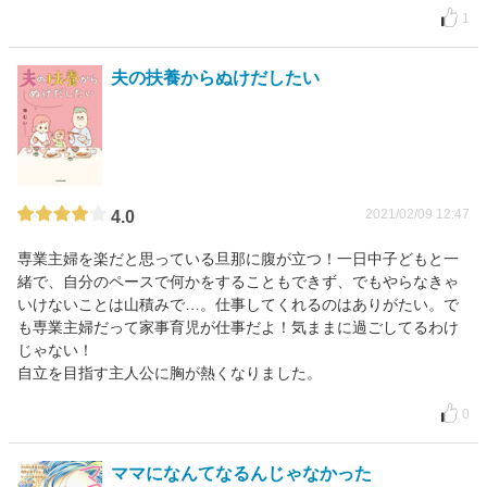
1
夫の扶養からぬけだしたい
2021/02/09 12:47
4.0
専業主婦を楽だと思っている旦那に腹が立つ！一日中子どもと一
緒で、自分のペースで何かをすることもできず、でもやらなきゃ
いけないことは山積みで…。仕事してくれるのはありがたい。で
も専業主婦だって家事育児が仕事だよ！気ままに過ごしてるわけ
じゃない！
自立を目指す主人公に胸が熱くなりました。
0
ママになんてなるんじゃなかった