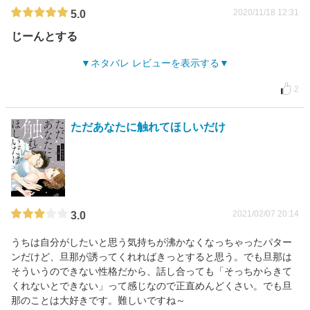
2020/11/18 12:31
5.0
じーんとする
ネタバレ レビューを表示する
2
ただあなたに触れてほしいだけ
2021/02/07 20:14
3.0
うちは自分がしたいと思う気持ちが沸かなくなっちゃったパター
ンだけど、旦那が誘ってくれればきっとすると思う。でも旦那は
そういうのできない性格だから、話し合っても「そっちからきて
くれないとできない」って感じなので正直めんどくさい。でも旦
那のことは大好きです。難しいですね～