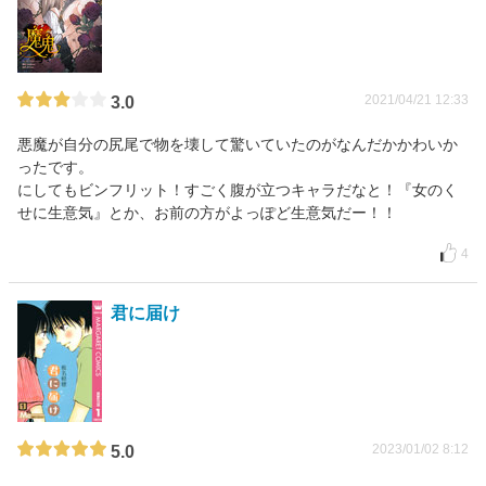
2021/04/21 12:33
3.0
悪魔が自分の尻尾で物を壊して驚いていたのがなんだかかわいか
ったです。
にしてもビンフリット！すごく腹が立つキャラだなと！『女のく
せに生意気』とか、お前の方がよっぽど生意気だー！！
4
君に届け
2023/01/02 8:12
5.0