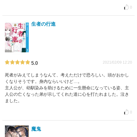
0
生者の行進
2021/02/09 12:20
5.0
死者がみえてしまうなんて、考えただけで恐ろしい。頭がおかし
くなりそうです。身内ならいいけど…。
主人公が、幼馴染みを助けるために一生懸命になっている姿、主
人公の亡くなった弟が示してくれた道に心を打たれました。泣き
ました。
0
魔鬼