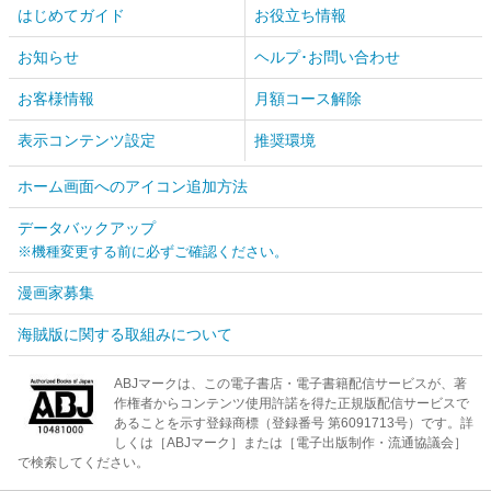
はじめてガイド
お役立ち情報
お知らせ
ヘルプ･お問い合わせ
お客様情報
月額コース解除
表示コンテンツ設定
推奨環境
ホーム画面へのアイコン追加方法
データバックアップ
※機種変更する前に必ずご確認ください。
漫画家募集
海賊版に関する取組みについて
ABJマークは、この電子書店・電子書籍配信サービスが、著
作権者からコンテンツ使用許諾を得た正規版配信サービスで
あることを示す登録商標（登録番号 第6091713号）です。詳
しくは［ABJマーク］または［電子出版制作・流通協議会］
で検索してください。