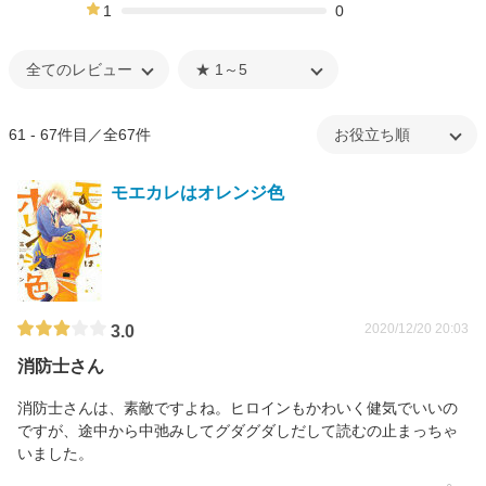
0%
1
0
0%
61 - 67件目／全67件
モエカレはオレンジ色
2020/12/20 20:03
3.0
消防士さん
消防士さんは、素敵ですよね。ヒロインもかわいく健気でいいの
ですが、途中から中弛みしてグダグダしだして読むの止まっちゃ
いました。