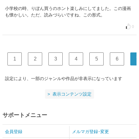
小学校の時、りぼん買うのホント楽しみにしてました。この漫画
も懐かしい。ただ、読みづらいですね、この形式。
0
1
2
3
4
5
6
7
設定により、一部のジャンルや作品が非表示になっています
表示コンテンツ設定
サポートメニュー
会員登録
メルマガ登録･変更