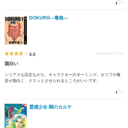
0
DOKURO―毒狼―
2021/03/17 22:17
4.0
面白い
シリアスな設定ながら、キャラクターのネーミング、セリフや擬
音が面白く、クスッとさせられるところがいいです。
0
霊感少女-闇のカルテ