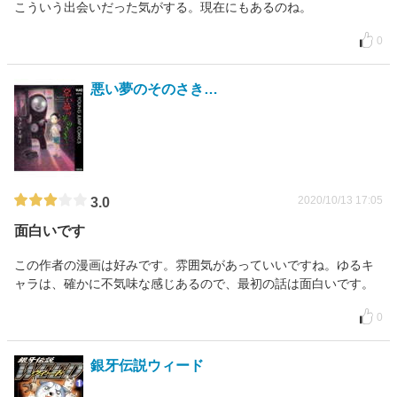
こういう出会いだった気がする。現在にもあるのね。
0
悪い夢のそのさき…
2020/10/13 17:05
3.0
面白いです
この作者の漫画は好みです。雰囲気があっていいですね。ゆるキ
ャラは、確かに不気味な感じあるので、最初の話は面白いです。
0
銀牙伝説ウィード