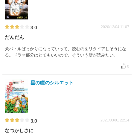
2020/12/04 11:07
3.0
だんだん
犬バトルばっかりになっていって、読むのをリタイアしそうにな
る。ドラマ部分はとてもいいので、そういう所が読みたい。
0
星の瞳のシルエット
2021/03/01 22:14
3.0
なつかしさに