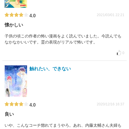
2021/03/01 22:21
4.0
懐かしい
子供の頃この作者の怖い漫画をよく読んでいました。今読んでも
なかなかいいです。霊の表現がリアルで怖いです。
0
触れたい、できない
2020/12/16 16:37
4.0
良い
いや、こんなコーチ惚れてまうやろ。あれ、内藤太輔さん夫婦も