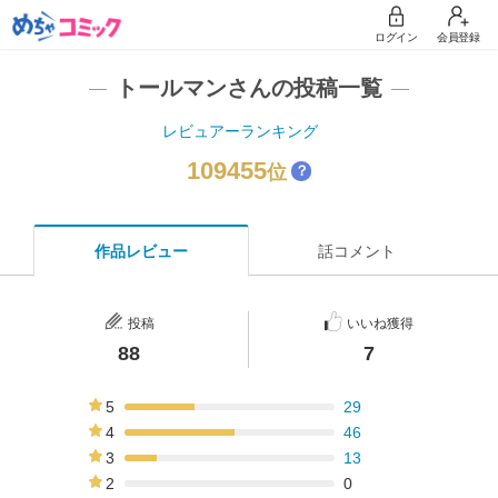
ログイン
会員登録
トールマンさんの投稿一覧
レビュアーランキング
109455
位
？
作品レビュー
話コメント
投稿
いいね獲得
88
7
5
29
33%
4
46
52%
3
13
15%
2
0