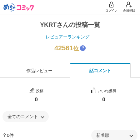
ログイン
会員登録
YKRTさんの投稿一覧
レビュアーランキング
42561
位
？
作品レビュー
話コメント
投稿
いいね獲得
0
0
全0件