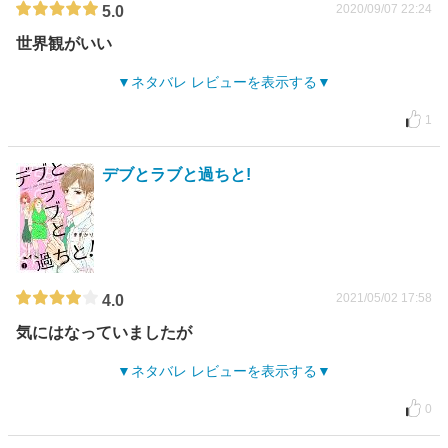
2020/09/07 22:24
5.0
世界観がいい
ネタバレ レビューを表示する
1
デブとラブと過ちと!
2021/05/02 17:58
4.0
気にはなっていましたが
ネタバレ レビューを表示する
0