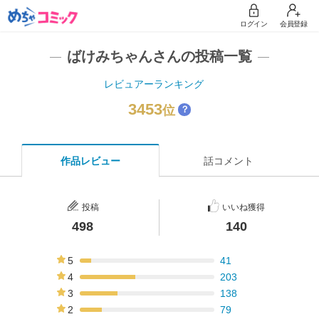
ログイン
会員登録
ばけみちゃんさんの投稿一覧
レビュアーランキング
3453
位
？
作品レビュー
話コメント
投稿
いいね獲得
498
140
5
41
8%
4
203
41%
3
138
28%
2
79