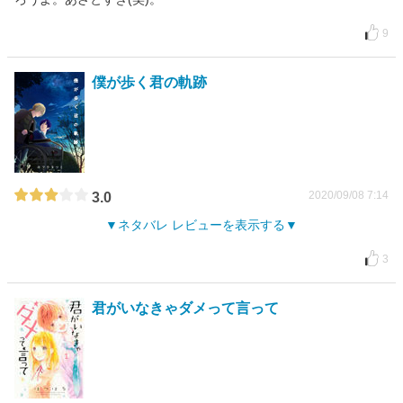
9
僕が歩く君の軌跡
2020/09/08 7:14
3.0
ネタバレ レビューを表示する
3
君がいなきゃダメって言って