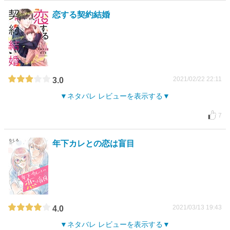
恋する契約結婚
2021/02/22 22:11
3.0
ネタバレ レビューを表示する
7
年下カレとの恋は盲目
2021/03/13 19:43
4.0
ネタバレ レビューを表示する