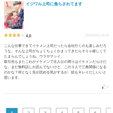
イジワル上司に焦らされてます
2020/10/11 23:39
4.0
こんな仕事できてイケメン上司だったら会社行くのも楽しみだろ
うな。そんな上司がちょくちょくかまってきたらそりゃ嬉しくて
たまらんでしょうね。ウラヤマシイ。
取引先もまたこれがイケメンで主人公の周りはイケメンだらけだ
な。まだ無料話しか読んでないけど、この３人で三角関係になる
のかな？何となく先が読める気がするが、絵もキレイだしいいと
思います。
0