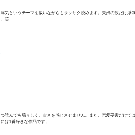
、浮気というテーマを扱いながらもサクサク読めます。夫婦の数だけ浮
す。笑
ん
いつ読んでも瑞々しく、古さを感じさせません。また、恋愛要素だけで
には1番好きな作品です。