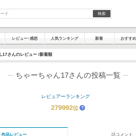
検索
レビュー･感想
人気ランキング
新着
おすす
17さんのレビュー /新着順
ちゃーちゃん17さんの投稿一覧
レビュアーランキング
279992
位
？
作品レビュー
話コメント