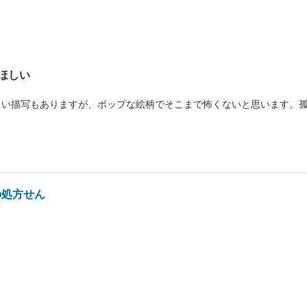
ほしい
ロい描写もありますが、ポップな絵柄でそこまで怖くないと思います。
の処方せん