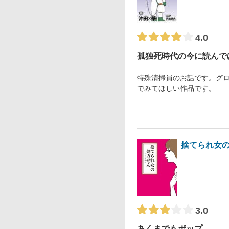
4.0
孤独死時代の今に読んで
特殊清掃員のお話です。グ
でみてほしい作品です。
捨てられ女
3.0
あくまでもポップ