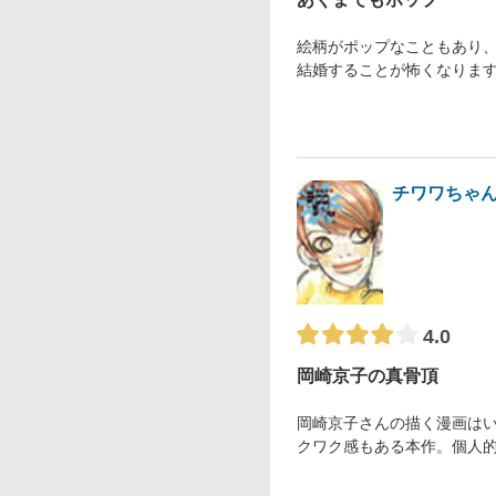
絵柄がポップなこともあり
結婚することが怖くなりま
チワワちゃ
4.0
岡崎京子の真骨頂
岡崎京子さんの描く漫画は
クワク感もある本作。個人的