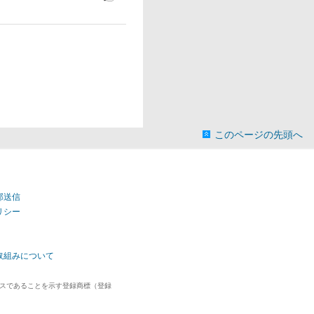
このページの先頭へ
部送信
リシー
取組みについて
ビスであることを示す登録商標（登録