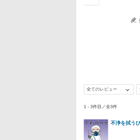
1 - 3件目／全3件
不浄を拭うひ