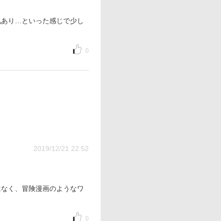
気あり…といった感じで少し
0
2019/12/21 22:52
はなく、冒険漫画のようなワ
0