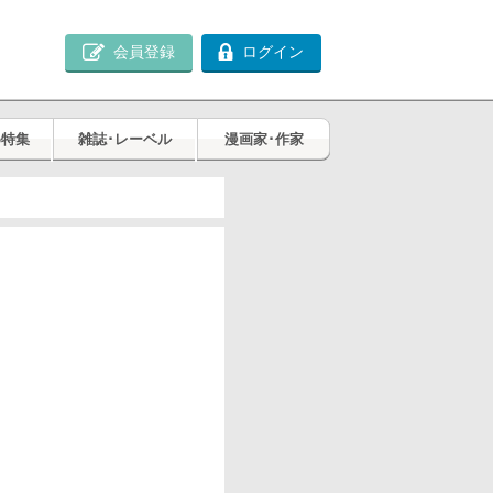
会員登録
ログイン
め特集
雑誌･レーベル
漫画家･作家