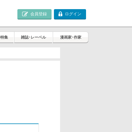
会員登録
ログイン
め特集
雑誌･レーベル
漫画家･作家