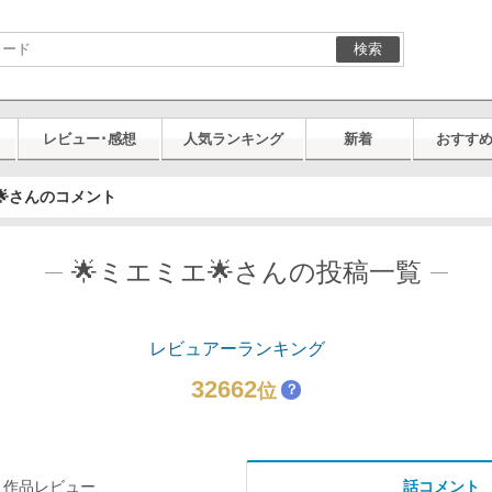
検索
レビュー･感想
人気ランキング
新着
おすす
🌟さんのコメント
🌟ミエミエ🌟さんの投稿一覧
レビュアーランキング
32662
位
？
作品レビュー
話コメント