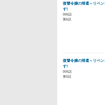
復讐令嬢の帰還～リベン
す!
006話
第6話
復讐令嬢の帰還～リベン
す!
005話
第5話