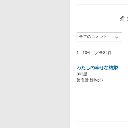
1 - 10件目／全34件
わたしの幸せな結婚
003話
第壱話 婚約(3)