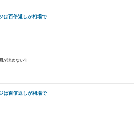
ジは百倍返しが相場で
開が読めない?!
ジは百倍返しが相場で