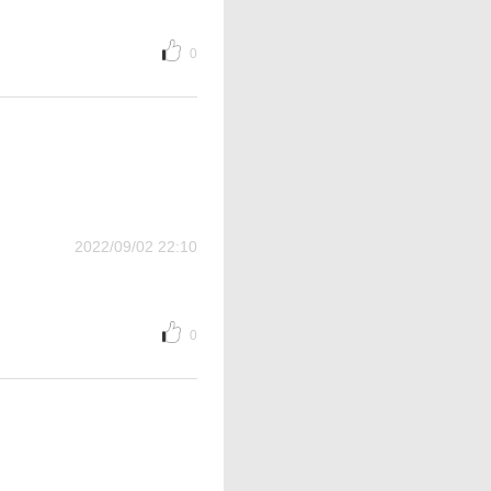
0
2022/09/02 22:10
0