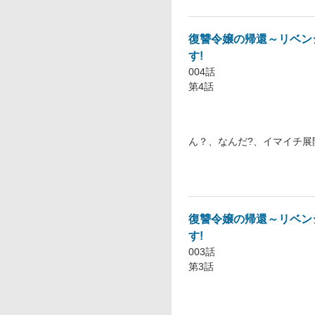
復讐令嬢の帰還～リベン
す!
004話
第4話
ん？、なんだ?、イマイチ展
復讐令嬢の帰還～リベン
す!
003話
第3話