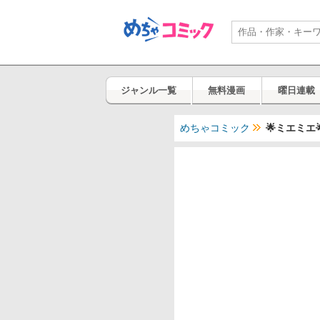
ジャンル一覧
無料漫画
曜日連載
めちゃコミック
🌟ミエミエ