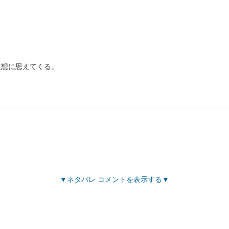
哀想に思えてくる。
ネタバレ コメントを表示する