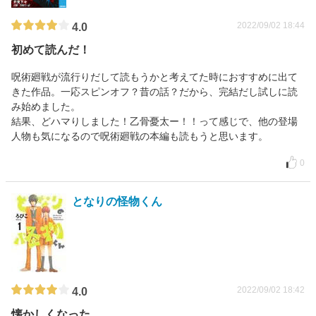
2022/09/02 18:44
4.0
初めて読んだ！
呪術廻戦が流行りだして読もうかと考えてた時におすすめに出て
きた作品。一応スピンオフ？昔の話？だから、完結だし試しに読
み始めました。
結果、どハマりしました！乙骨憂太ー！！って感じで、他の登場
人物も気になるので呪術廻戦の本編も読もうと思います。
0
となりの怪物くん
2022/09/02 18:42
4.0
懐かしくなった