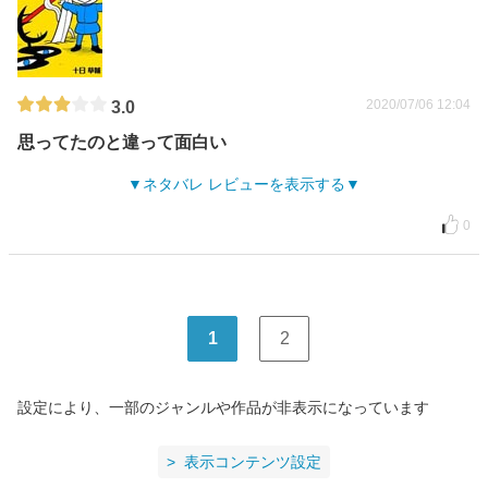
2020/07/06 12:04
3.0
思ってたのと違って面白い
ネタバレ レビューを表示する
0
1
2
設定により、一部のジャンルや作品が非表示になっています
表示コンテンツ設定