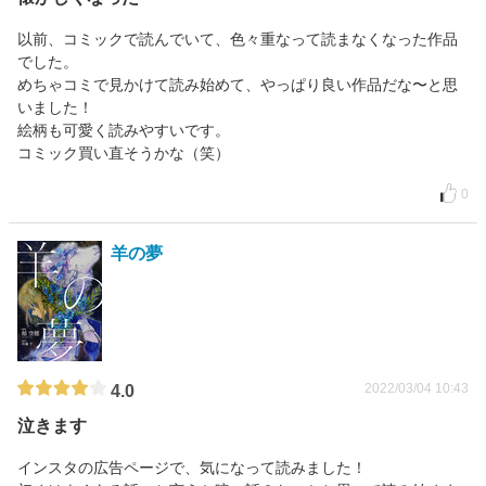
以前、コミックで読んでいて、色々重なって読まなくなった作品
でした。
めちゃコミで見かけて読み始めて、やっぱり良い作品だな〜と思
いました！
絵柄も可愛く読みやすいです。
コミック買い直そうかな（笑）
0
羊の夢
2022/03/04 10:43
4.0
泣きます
インスタの広告ページで、気になって読みました！