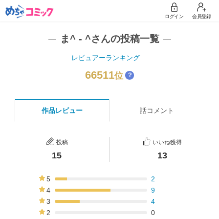
ログイン
会員登録
ま^ - ^さんの投稿一覧
レビュアーランキング
66511
位
？
作品レビュー
話コメント
投稿
いいね獲得
15
13
5
2
13%
4
9
60%
3
4
27%
2
0