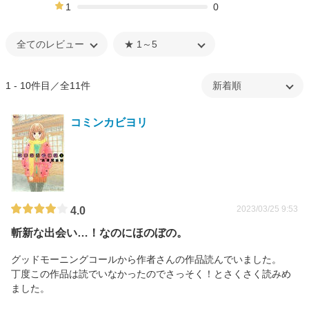
0%
1
0
0%
1 - 10件目／全11件
コミンカビヨリ
2023/03/25 9:53
4.0
斬新な出会い…！なのにほのぼの。
グッドモーニングコールから作者さんの作品読んでいました。
丁度この作品は読でいなかったのでさっそく！とさくさく読みめ
ました。