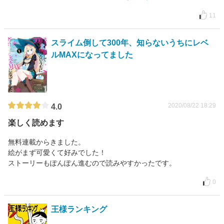
11
スライム倒して300年、知らないうちにレベ
ルMAXになってました
2020/08/22 18:29
4.0
楽しく読めます
無料連載からきました。
絵がまず可愛くて好みでした！
ストーリーもぽんぽん進むので読みやすかったです。
0
王様ランキング