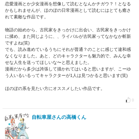
恋愛漫画とか少女漫画を想像して読むとなんかチガウ？！となる
かもしれませんが、ほのぼの日常漫画として読むにはとても癒さ
れて素敵な作品です。
物語の始めから、古民家をきっかけに出会い、古民家をきっかけ
に揉め、また同じように、、ライバルが古民家ってなかなか斬新
ですよね(笑)
でも、読み進めているうちにそれが普通？のことに感じて違和感
なくなりました。あと、どのキャラクターも魅力的で、みんな幸
せな人生を送ってほしいな〜と思えました。
漫画だから多少は誇張して描かれてはいると思いますが、こーゆ
う人いるいるってキャラクターが1人は見つかると思います(笑)
ほのぼの系を見たい方にオススメしたい作品です。
0
自転車屋さんの高橋くん