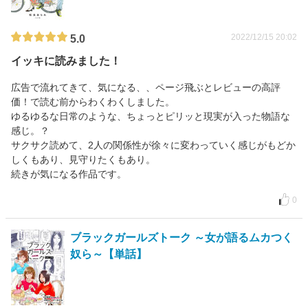
2022/12/15 20:02
5.0
イッキに読みました！
広告で流れてきて、気になる、、ページ飛ぶとレビューの高評
価！で読む前からわくわくしました。
ゆるゆるな日常のような、ちょっとピリッと現実が入った物語な
感じ。？
サクサク読めて、2人の関係性が徐々に変わっていく感じがもどか
しくもあり、見守りたくもあり。
続きが気になる作品です。
0
ブラックガールズトーク ～女が語るムカつく
奴ら～【単話】