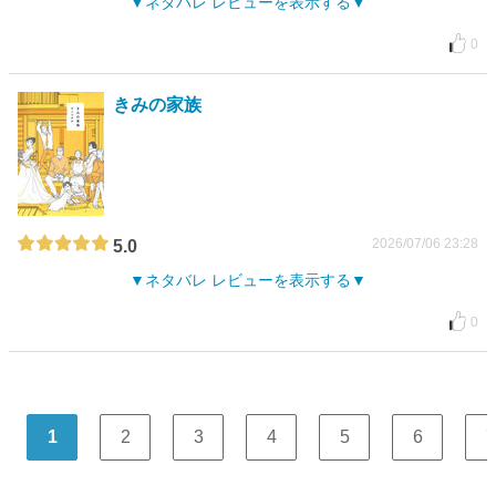
ネタバレ レビューを表示する
0
きみの家族
2026/07/06 23:28
5.0
ネタバレ レビューを表示する
0
1
2
3
4
5
6
7