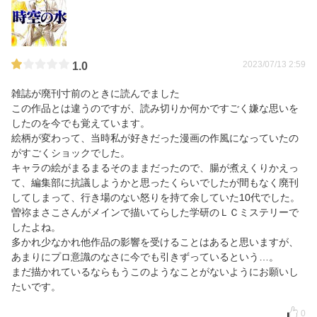
2023/07/13 2:59
1.0
雑誌が廃刊寸前のときに読んでました
この作品とは違うのですが、読み切りか何かですごく嫌な思いを
したのを今でも覚えています。
絵柄が変わって、当時私が好きだった漫画の作風になっていたの
がすごくショックでした。
キャラの絵がまるまるそのままだったので、腸が煮えくりかえっ
て、編集部に抗議しようかと思ったくらいでしたが間もなく廃刊
してしまって、行き場のない怒りを持て余していた10代でした。
曽祢まさこさんがメインで描いてらした学研のＬＣミステリーで
したよね。
多かれ少なかれ他作品の影響を受けることはあると思いますが、
あまりにプロ意識のなさに今でも引きずっているという…。
まだ描かれているならもうこのようなことがないようにお願いし
たいです。
0