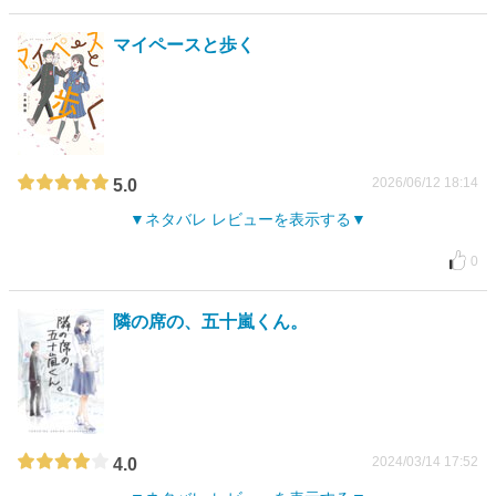
マイペースと歩く
2026/06/12 18:14
5.0
ネタバレ レビューを表示する
0
隣の席の、五十嵐くん。
2024/03/14 17:52
4.0