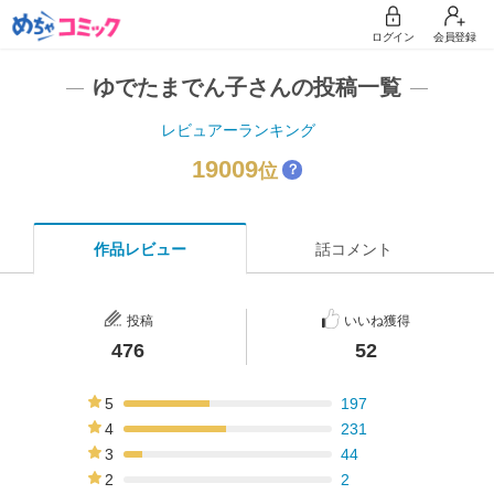
ログイン
会員登録
ゆでたまでん子さんの投稿一覧
レビュアーランキング
19009
位
？
作品レビュー
話コメント
投稿
いいね獲得
476
52
5
197
41%
4
231
49%
3
44
9%
2
2