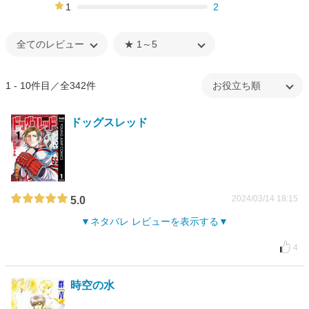
0%
1
2
0%
1 - 10件目／全342件
ドッグスレッド
2024/03/14 18:15
5.0
ネタバレ レビューを表示する
4
時空の水