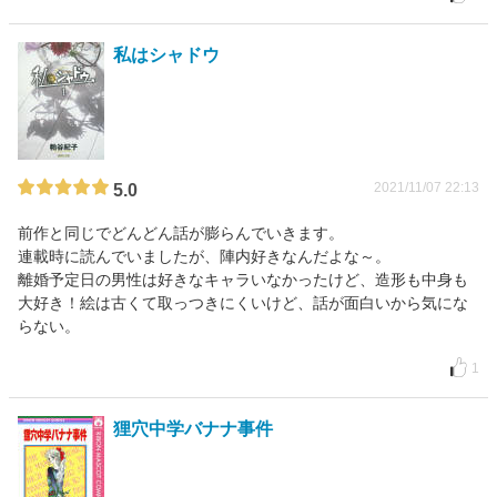
私はシャドウ
2021/11/07 22:13
5.0
前作と同じでどんどん話が膨らんでいきます。
連載時に読んでいましたが、陣内好きなんだよな～。
離婚予定日の男性は好きなキャラいなかったけど、造形も中身も
大好き！絵は古くて取っつきにくいけど、話が面白いから気にな
らない。
1
狸穴中学バナナ事件