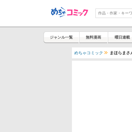
ジャンル一覧
無料漫画
曜日連載
めちゃコミック
まほらまさ