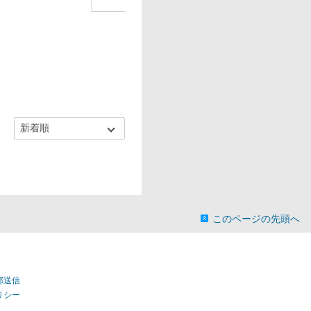
このページの先頭へ
部送信
リシー