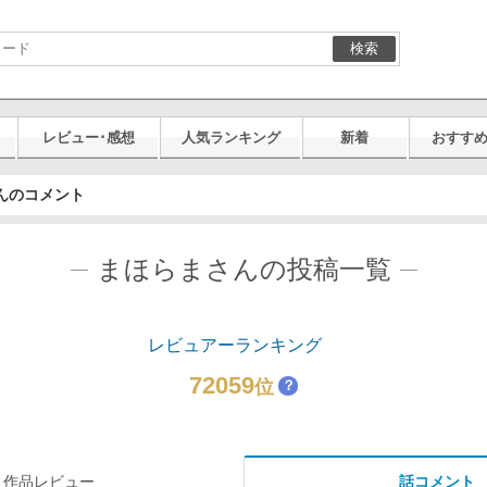
検索
レビュー･感想
人気ランキング
新着
おすす
んのコメント
まほらまさんの投稿一覧
レビュアーランキング
72059
位
？
作品レビュー
話コメント