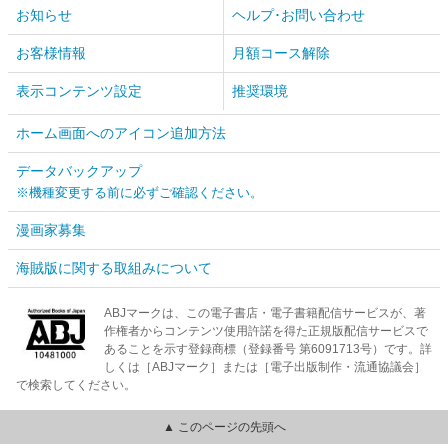
お知らせ
ヘルプ･お問い合わせ
お客様情報
月額コース解除
表示コンテンツ設定
推奨環境
ホーム画面へのアイコン追加方法
データバックアップ
※機種変更する前に必ずご確認ください。
漫画家募集
海賊版に関する取組みについて
ABJマークは、この電子書店・電子書籍配信サービスが、著
作権者からコンテンツ使用許諾を得た正規版配信サービスで
あることを示す登録商標（登録番号 第6091713号）です。詳
しくは［ABJマーク］または［電子出版制作・流通協議会］
で検索してください。
▲ このページの先頭へ