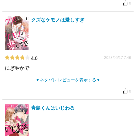
0
クズなケモノは愛しすぎ
2023/05/17 7:46
4.0
にぎやかで
ネタバレ レビューを表示する
0
青島くんはいじわる