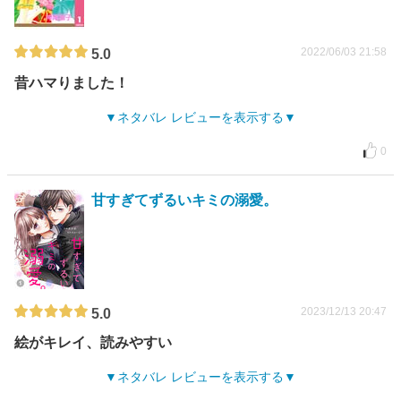
2022/06/03 21:58
5.0
昔ハマりました！
ネタバレ レビューを表示する
0
甘すぎてずるいキミの溺愛。
2023/12/13 20:47
5.0
絵がキレイ、読みやすい
ネタバレ レビューを表示する