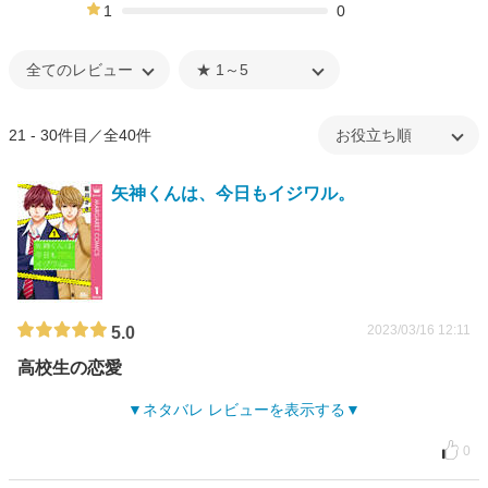
0%
1
0
0%
21 - 30件目／全40件
矢神くんは、今日もイジワル。
2023/03/16 12:11
5.0
高校生の恋愛
ネタバレ レビューを表示する
0