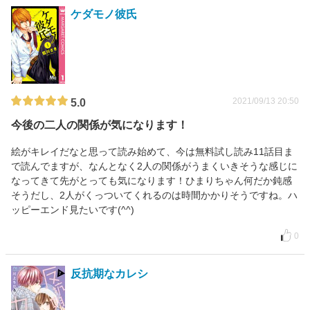
ケダモノ彼氏
2021/09/13 20:50
5.0
今後の二人の関係が気になります！
絵がキレイだなと思って読み始めて、今は無料試し読み11話目ま
で読んでますが、なんとなく2人の関係がうまくいきそうな感じに
なってきて先がとっても気になります！ひまりちゃん何だか鈍感
そうだし、2人がくっついてくれるのは時間かかりそうですね。ハ
ッピーエンド見たいです(^^)
0
反抗期なカレシ