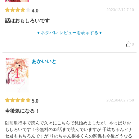
2023/12/12 7:10
4.0
話はおもしろいです
ネタバレ レビューを表示する
0
あかいいと
2021/04/02 7:58
5.0
今後気になる！
以前単行本で読んで久々にこちらで見始めましたが、やっぱりお
もしろいです！今無料の33話まで読んでいますが 千紘ちゃんヒナ
セ君ももちろんですが りのちゃん桐谷くんの関係も今後どうなる