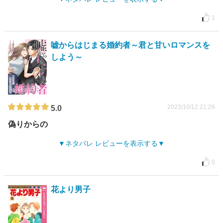
1
嘘からはじまる婚約者～君と甘いロマンスを
しよう～
2023/10/12 21:26
5.0
偽りからの
ネタバレ レビューを表示する
0
花より男子