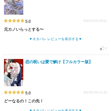
2023/12/13 20:51
5.0
元カノいらっとする〜
ネタバレ レビューを表示する
0
恋の呪いは愛で解け【フルカラー版】
2023/07/14 21:20
5.0
どーなるの！この先！
ネタバレ レビューを表示する