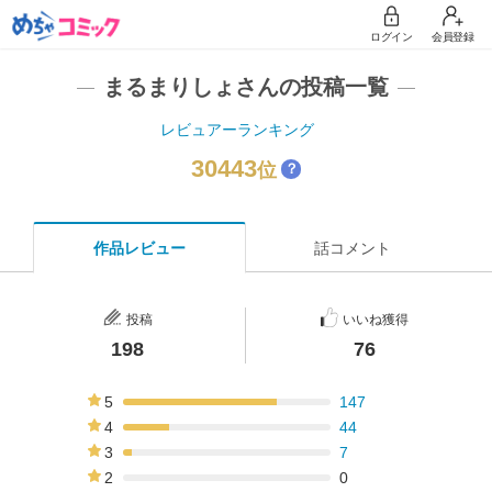
ログイン
会員登録
まるまりしょさんの投稿一覧
レビュアーランキング
30443
位
？
作品レビュー
話コメント
投稿
いいね獲得
198
76
5
147
74%
4
44
22%
3
7
4%
2
0