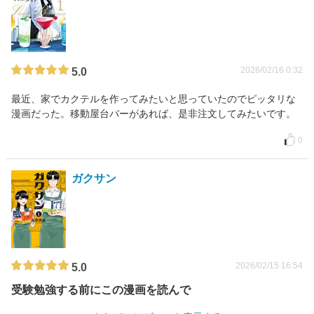
2026/02/16 0:32
5.0
最近、家でカクテルを作ってみたいと思っていたのでピッタリな
漫画だった。移動屋台バーがあれば、是非注文してみたいです。
0
ガクサン
2026/02/15 16:54
5.0
受験勉強する前にこの漫画を読んで