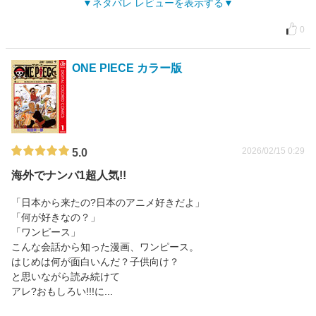
ネタバレ レビューを表示する
0
ONE PIECE カラー版
2026/02/15 0:29
5.0
海外でナンバ1超人気!!
「日本から来たの?日本のアニメ好きだよ」
「何が好きなの？」
「ワンピース」
こんな会話から知った漫画、ワンピース。
はじめは何が面白いんだ？子供向け？
と思いながら読み続けて
アレ?おもしろい!!!に...