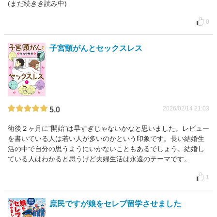
(まだ続きき読み中)
0
子宮頸がんとセックスレス
2026/02/14 21:03
5.0
術後２ヶ月に"開始"は早すぎじゃないかなと思いました。レビュー
を書いている人は若い人が多いのかという印象です。長い結婚生
活の中で自分の思うようにいかないこともあるでしょう。結婚し
ている人はわかると思うけど夫婦生活は永遠のテーマです。
1
庶民ですが娘をセレブ留学させました