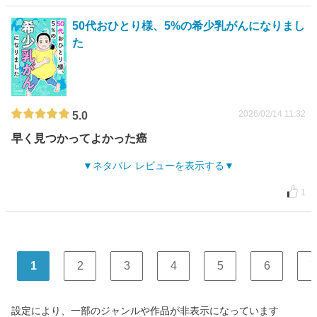
50代おひとり様、5%の希少乳がんになりまし
た
2026/02/14 11:32
5.0
早く見つかってよかった癌
ネタバレ レビューを表示する
1
1
2
3
4
5
6
7
設定により、一部のジャンルや作品が非表示になっています