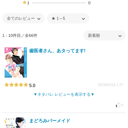
0%
1
0
0%
1 - 10件目／全66件
歯医者さん、あタってます!
2026/02/16 1:27
5.0
ネタバレ レビューを表示する
0
まどろみバーメイド