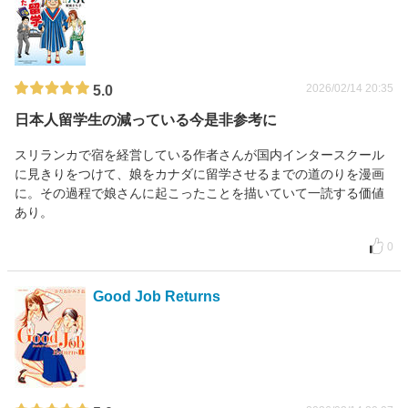
2026/02/14 20:35
5.0
日本人留学生の減っている今是非参考に
スリランカで宿を経営している作者さんが国内インタースクール
に見きりをつけて、娘をカナダに留学させるまでの道のりを漫画
に。その過程で娘さんに起こったことを描いていて一読する価値
あり。
0
Good Job Returns