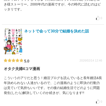
き様ストーリー。2000年代の漫画ですが、今の時代に読むのはピ
ッタリです。
0
ネットで会って30分で結婚を決めた話
2026/02/14 12:46
5.0
オタク夫婦4コマ漫画
こういうのアリだと思う！婚活ブログを読んでいると長年婚活&長
年決められない人達がいるので、この漫画のように即決の行動力
は見ていて気持ちいいです。その後の結婚生活でどのように問題
発生(したら)解決していくのか続きが、気になります!!
0